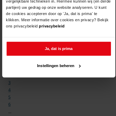
vergelijkbare technieken in. Hiermee kunnen wij (en derde
partijen) uw gedrag op onze website analyseren. U kunt
de cookies accepteren door op 'Ja, dat is prima' te
klikken. Meer informatie over cookies en privacy? Bekijk
ons privacybeleid
privacybeleid
Weergave:
Ja, dat is prima
1
Instellingen beheren
...
2
3
4
5
6
...