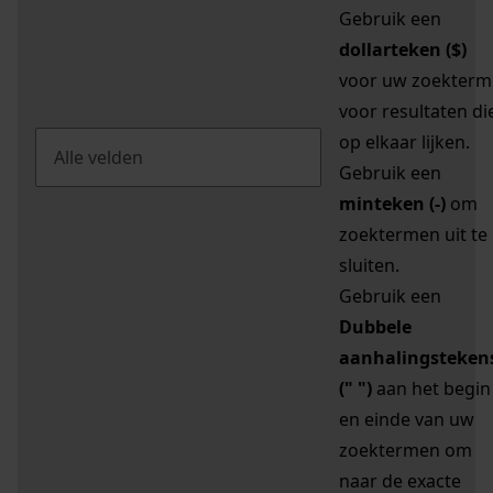
Gebruik een
dollarteken ($)
voor uw zoekterm
voor resultaten di
op elkaar lijken.
Gebruik een
minteken (-)
om
zoektermen uit te
sluiten.
Gebruik een
Dubbele
aanhalingsteken
(" ")
aan het begin
en einde van uw
zoektermen om
naar de exacte