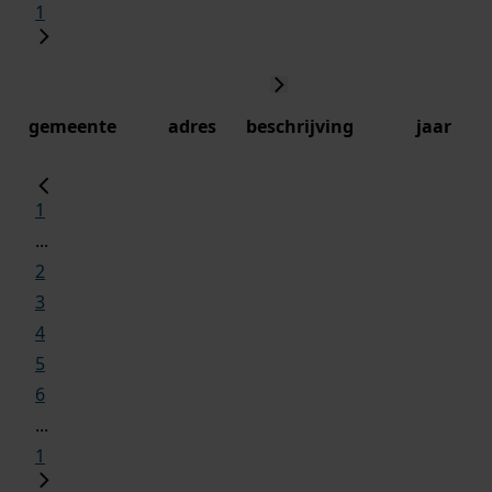
1
gemeente
adres
beschrijving
jaar
1
...
2
3
4
5
6
...
1