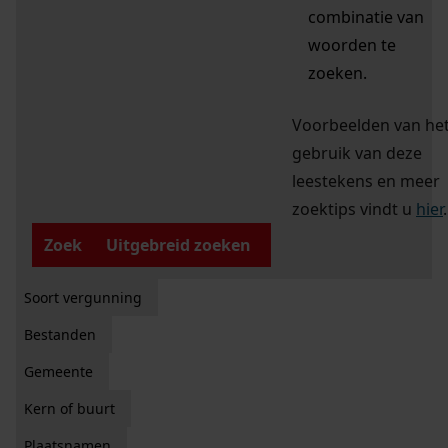
combinatie van
woorden te
zoeken.
Voorbeelden van he
gebruik van deze
leestekens en meer
zoektips vindt u
hier
.
Zoek
Uitgebreid zoeken
Soort vergunning
Bestanden
Gemeente
Kern of buurt
Plaatsnamen