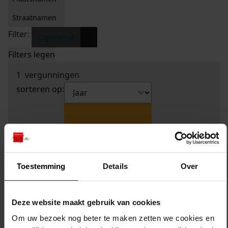
Straatnamen
Filter:
x
Capellehof
Filters legen
1
vergunningen
sorteren op:
Toestemming
Details
Over
Deze website maakt gebruik van cookies
Om uw bezoek nog beter te maken zetten we cookies en