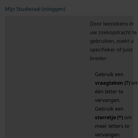
Mijn Studiezaal (inloggen)
Door leestekens in
uw zoekopdracht te
gebruiken, zoekt u
specifieker of juist
breder:
Gebruik een
vraagteken (?)
o
één letter te
vervangen.
Gebruik een
sterretje (*)
om
meer letters te
vervangen.