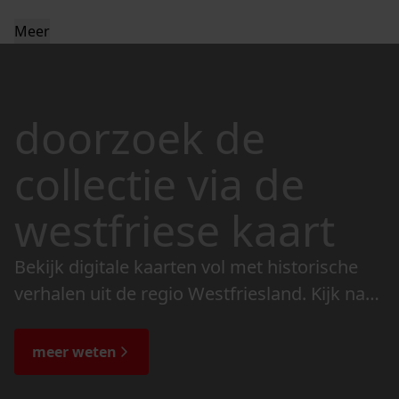
Meer
doorzoek de
collectie via de
westfriese kaart
Bekijk digitale kaarten vol met historische
verhalen uit de regio Westfriesland. Kijk naar
de veranderingen in het landschap en lees
de bijzondere verhalen.
meer weten