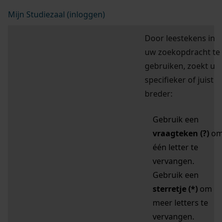
Mijn Studiezaal (inloggen)
Door leestekens in
uw zoekopdracht te
gebruiken, zoekt u
specifieker of juist
breder:
Gebruik een
vraagteken (?)
o
één letter te
vervangen.
Gebruik een
sterretje (*)
om
meer letters te
vervangen.