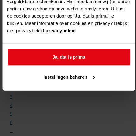
vergelijkbare technieken in. Hiermee kunnen wij (en derde
partijen) uw gedrag op onze website analyseren. U kunt
de cookies accepteren door op 'Ja, dat is prima' te
klikken. Meer informatie over cookies en privacy? Bekijk
ons privacybeleid
privacybeleid
Weergave:
Ja, dat is prima
1
Instellingen beheren
...
2
3
4
5
6
...