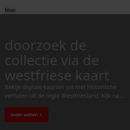
Meer
doorzoek de
collectie via de
westfriese kaart
Bekijk digitale kaarten vol met historische
verhalen uit de regio Westfriesland. Kijk naar
de veranderingen in het landschap en lees
de bijzondere verhalen.
meer weten