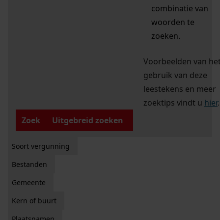
combinatie van
woorden te
zoeken.
Voorbeelden van he
gebruik van deze
leestekens en meer
zoektips vindt u
hier
.
Zoek
Uitgebreid zoeken
Soort vergunning
Bestanden
Gemeente
Kern of buurt
Plaatsnamen