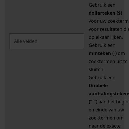
Gebruik een
dollarteken ($)
voor uw zoekterm
voor resultaten di
op elkaar lijken.
Gebruik een
minteken (-)
om
zoektermen uit te
sluiten.
Gebruik een
Dubbele
aanhalingsteken
(" ")
aan het begin
en einde van uw
zoektermen om
naar de exacte