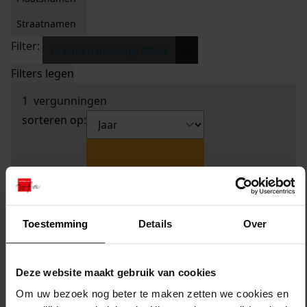
Straatnamen
Filter:
x
Drechterlandsedijk BRUG
Filters legen
1
vergunningen
sorteren op:
Toestemming
Details
Over
Deze website maakt gebruik van cookies
Om uw bezoek nog beter te maken zetten we cookies en