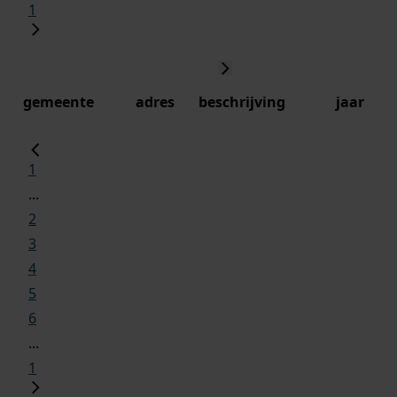
1
gemeente
adres
beschrijving
jaar
1
...
2
3
4
5
6
...
1