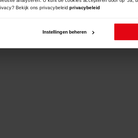
rivacy? Bekijk ons privacybeleid
privacybeleid
adres
beschrijving
Instellingen beheren