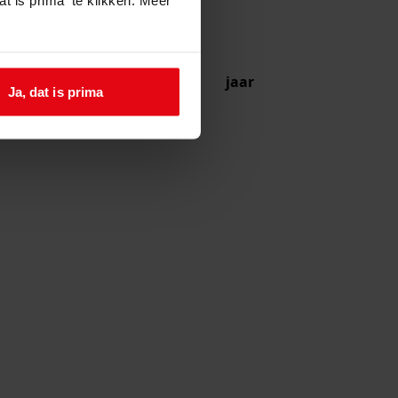
jaar
Ja, dat is prima