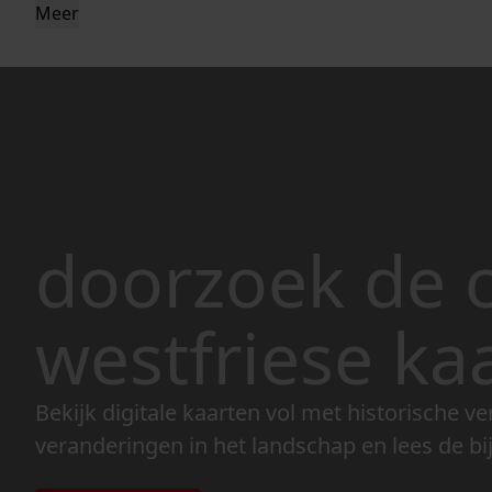
Meer
doorzoek de c
westfriese ka
Bekijk digitale kaarten vol met historische ve
veranderingen in het landschap en lees de bi