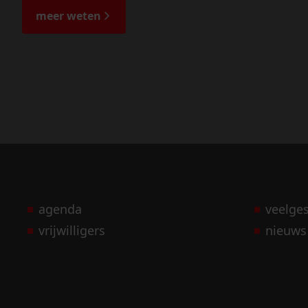
meer weten
agenda
veelge
vrijwilligers
nieuws