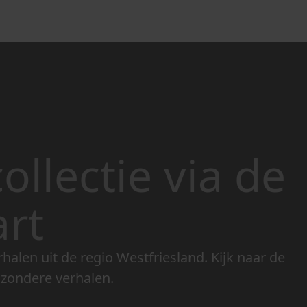
ollectie via de
art
rhalen uit de regio Westfriesland. Kijk naar de
jzondere verhalen.