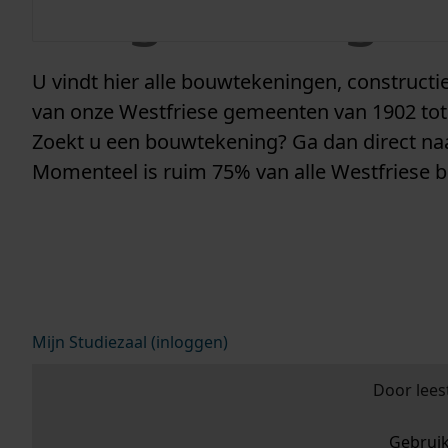
vergunninge
U vindt hier alle bouwtekeningen, construc
van onze Westfriese gemeenten van 1902 tot
Zoekt u een bouwtekening? Ga dan direct n
Momenteel is ruim 75% van alle Westfriese 
Mijn Studiezaal (inloggen)
Door lees
Gebrui