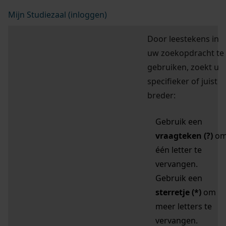
Mijn Studiezaal (inloggen)
Door leestekens in
uw zoekopdracht te
gebruiken, zoekt u
specifieker of juist
breder:
Gebruik een
vraagteken (?)
o
één letter te
vervangen.
Gebruik een
sterretje (*)
om
meer letters te
vervangen.