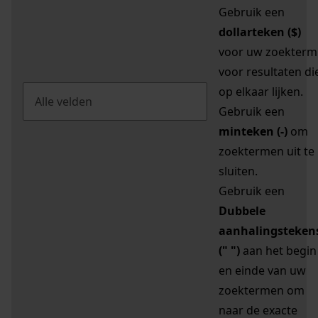
Gebruik een
dollarteken ($)
voor uw zoekterm
voor resultaten di
op elkaar lijken.
Gebruik een
minteken (-)
om
zoektermen uit te
sluiten.
Gebruik een
Dubbele
aanhalingsteken
(" ")
aan het begin
en einde van uw
zoektermen om
naar de exacte