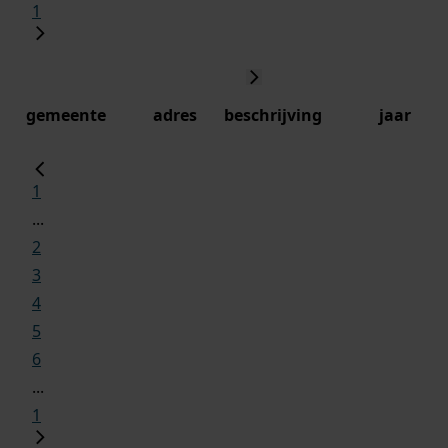
1
gemeente
adres
beschrijving
jaar
1
...
2
3
4
5
6
...
1