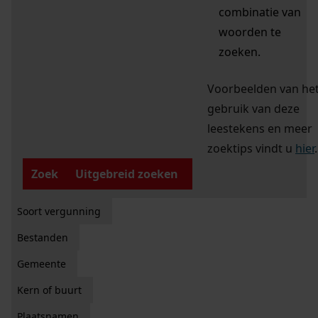
combinatie van
woorden te
zoeken.
Voorbeelden van he
gebruik van deze
leestekens en meer
zoektips vindt u
hier
.
Zoek
Uitgebreid zoeken
Soort vergunning
Bestanden
Gemeente
Kern of buurt
Plaatsnamen