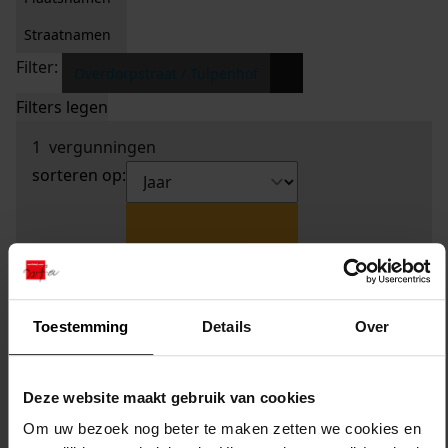
Straatnamen
Filter:
x
Overdorpstraat / Tulpenhof
Filters legen
1
vergunningen
sorteren op:
Toestemming
Details
Over
Deze website maakt gebruik van cookies
Om uw bezoek nog beter te maken zetten we cookies en