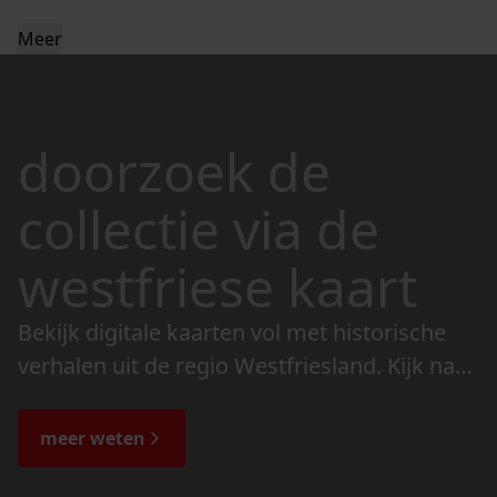
Meer
doorzoek de
collectie via de
westfriese kaart
Bekijk digitale kaarten vol met historische
verhalen uit de regio Westfriesland. Kijk naar
de veranderingen in het landschap en lees
de bijzondere verhalen.
meer weten