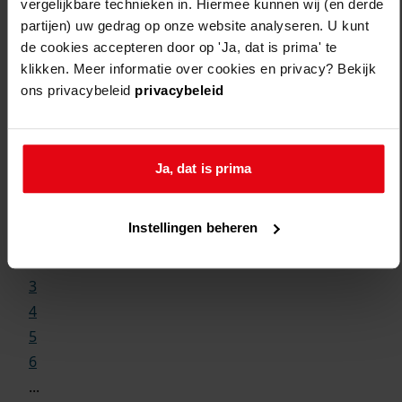
vergelijkbare technieken in. Hiermee kunnen wij (en derde
partijen) uw gedrag op onze website analyseren. U kunt
de cookies accepteren door op 'Ja, dat is prima' te
klikken. Meer informatie over cookies en privacy? Bekijk
ons privacybeleid
privacybeleid
Weergave:
Ja, dat is prima
1
Instellingen beheren
...
2
3
4
5
6
...