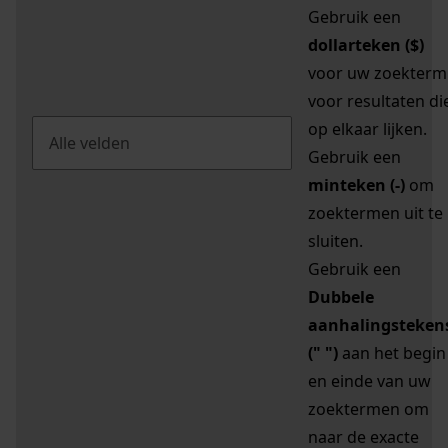
Gebruik een
dollarteken ($)
voor uw zoekterm
voor resultaten di
op elkaar lijken.
Gebruik een
minteken (-)
om
zoektermen uit te
sluiten.
Gebruik een
Dubbele
aanhalingsteken
(" ")
aan het begin
en einde van uw
zoektermen om
naar de exacte