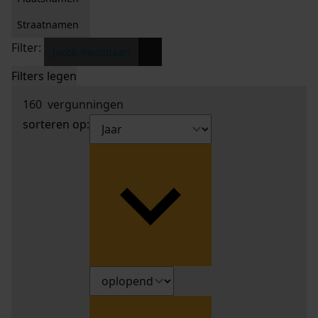
Straatnamen
Filter:
x
Jacob Kwastlaan
Filters legen
160
vergunningen
sorteren op: