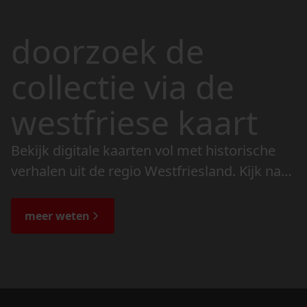
doorzoek de
collectie via de
westfriese kaart
Bekijk digitale kaarten vol met historische
verhalen uit de regio Westfriesland. Kijk naar
de veranderingen in het landschap en lees
de bijzondere verhalen.
meer weten