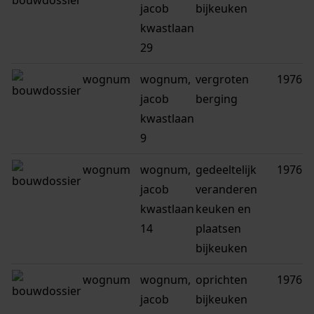
jacob
bijkeuken
kwastlaan
29
wognum
wognum,
vergroten
1976
jacob
berging
kwastlaan
9
wognum
wognum,
gedeeltelijk
1976
jacob
veranderen
kwastlaan
keuken en
14
plaatsen
bijkeuken
wognum
wognum,
oprichten
1976
jacob
bijkeuken