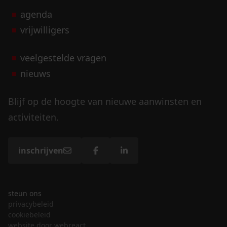
agenda
vrijwilligers
veelgestelde vragen
nieuws
Blijf op de hoogte van nieuwe aanwinsten en
activiteiten.
inschrijven
steun ons
privacybeleid
cookiebeleid
website door webreact