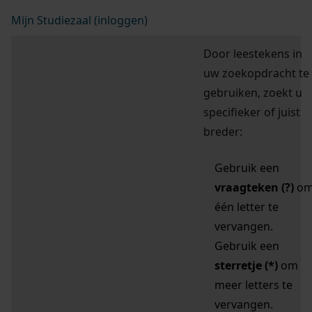
Mijn Studiezaal (inloggen)
Door leestekens in
uw zoekopdracht te
gebruiken, zoekt u
specifieker of juist
breder:
Gebruik een
vraagteken (?)
o
één letter te
vervangen.
Gebruik een
sterretje (*)
om
meer letters te
vervangen.