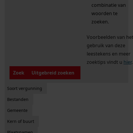
combinatie van
woorden te
zoeken.
Voorbeelden van he
gebruik van deze
leestekens en meer
zoektips vindt u
hier
.
Zoek
Uitgebreid zoeken
Soort vergunning
Bestanden
Gemeente
Kern of buurt
Plaatsnamen