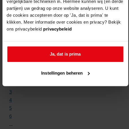
vergelijkbare technieken in. Hiermee kunnen wij (en derde
partijen) uw gedrag op onze website analyseren. U kunt
de cookies accepteren door op 'Ja, dat is prima' te
klikken. Meer informatie over cookies en privacy? Bekijk
ons privacybeleid
privacybeleid
Weergave:
Ja, dat is prima
1
Instellingen beheren
...
2
3
4
5
6
...