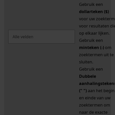
Gebruik een
dollarteken ($)
voor uw zoekterm
voor resultaten di
op elkaar lijken.
Gebruik een
minteken (-)
om
zoektermen uit te
sluiten.
Gebruik een
Dubbele
aanhalingsteken
(" ")
aan het begin
en einde van uw
zoektermen om
naar de exacte