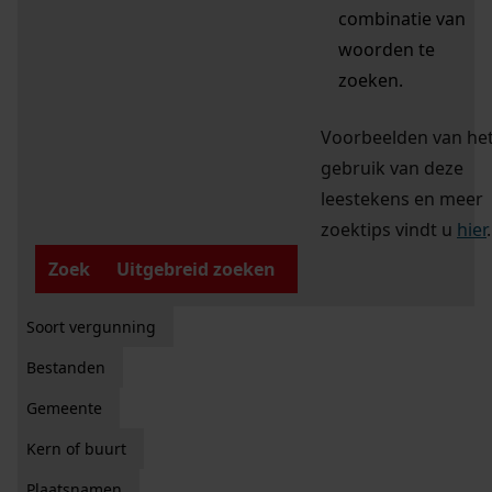
combinatie van
woorden te
zoeken.
Voorbeelden van he
gebruik van deze
leestekens en meer
zoektips vindt u
hier
.
Zoek
Uitgebreid zoeken
Soort vergunning
Bestanden
Gemeente
Kern of buurt
Plaatsnamen