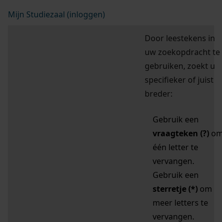
Mijn Studiezaal (inloggen)
Door leestekens in
uw zoekopdracht te
gebruiken, zoekt u
specifieker of juist
breder:
Gebruik een
vraagteken (?)
o
één letter te
vervangen.
Gebruik een
sterretje (*)
om
meer letters te
vervangen.