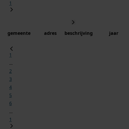
1
gemeente
adres
beschrijving
jaar
1
...
2
3
4
5
6
...
1