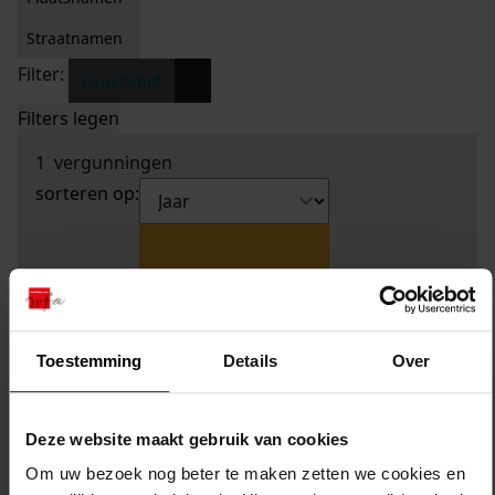
Straatnamen
Filter:
x
Capellehof
Filters legen
1
vergunningen
sorteren op:
Toestemming
Details
Over
Deze website maakt gebruik van cookies
Om uw bezoek nog beter te maken zetten we cookies en