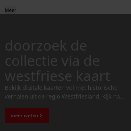
Meer
doorzoek de
collectie via de
westfriese kaart
Bekijk digitale kaarten vol met historische
verhalen uit de regio Westfriesland. Kijk naar
de veranderingen in het landschap en lees
de bijzondere verhalen.
meer weten