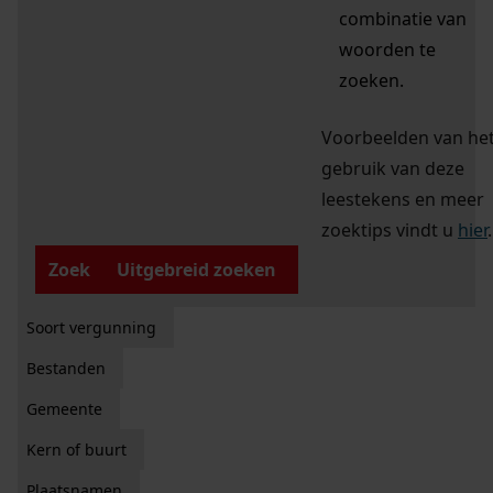
combinatie van
woorden te
zoeken.
Voorbeelden van he
gebruik van deze
leestekens en meer
zoektips vindt u
hier
.
Zoek
Uitgebreid zoeken
Soort vergunning
Bestanden
Gemeente
Kern of buurt
Plaatsnamen