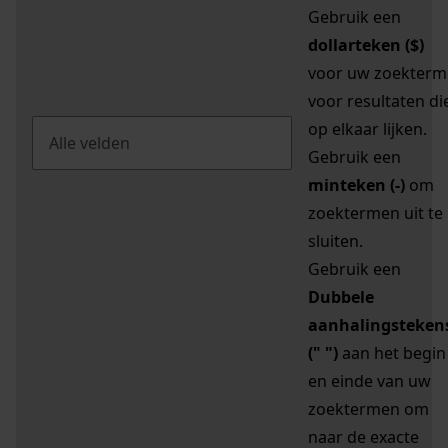
Gebruik een
dollarteken ($)
voor uw zoekterm
voor resultaten di
op elkaar lijken.
Gebruik een
minteken (-)
om
zoektermen uit te
sluiten.
Gebruik een
Dubbele
aanhalingsteken
(" ")
aan het begin
en einde van uw
zoektermen om
naar de exacte