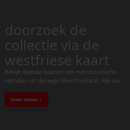
doorzoek de
collectie via de
westfriese kaart
Bekijk digitale kaarten vol met historische
verhalen uit de regio Westfriesland. Kijk naar
de veranderingen in het landschap en lees
de bijzondere verhalen.
meer weten