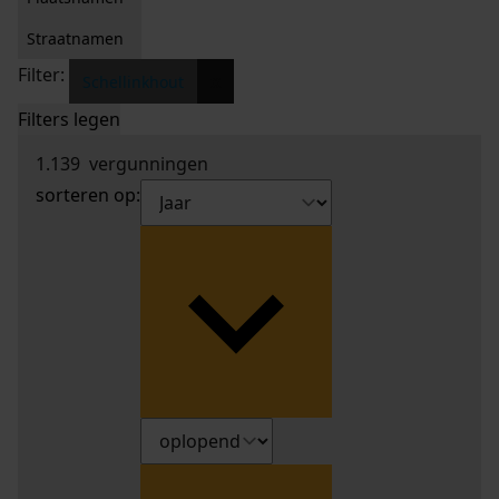
Straatnamen
Filter:
x
Schellinkhout
Filters legen
1.139
vergunningen
sorteren op: