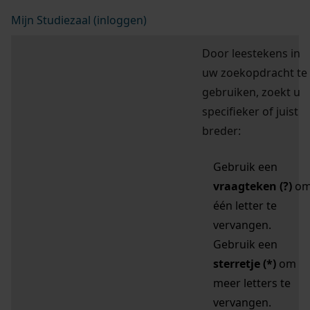
Mijn Studiezaal (inloggen)
Door leestekens in
uw zoekopdracht te
gebruiken, zoekt u
specifieker of juist
breder:
Gebruik een
vraagteken (?)
o
één letter te
vervangen.
Gebruik een
sterretje (*)
om
meer letters te
vervangen.