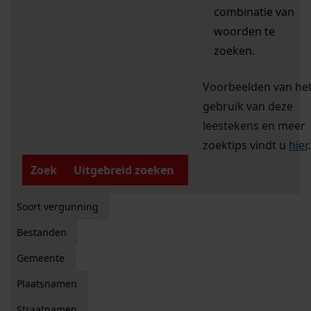
combinatie van
woorden te
zoeken.
Voorbeelden van he
gebruik van deze
leestekens en meer
zoektips vindt u
hier
.
Zoek
Uitgebreid zoeken
Soort vergunning
Bestanden
Gemeente
Plaatsnamen
Straatnamen