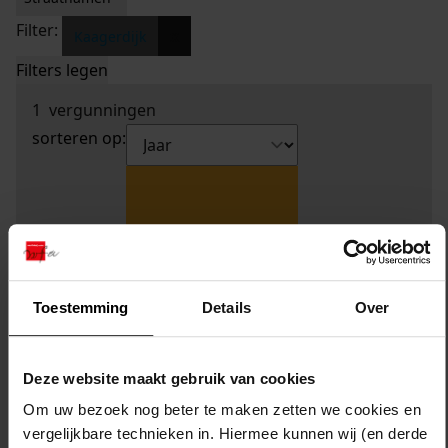
Filter:
x
Kaagerdijk
Filters legen
1
vergunningen
sorteren op:
Toestemming
Details
Over
Deze website maakt gebruik van cookies
Om uw bezoek nog beter te maken zetten we cookies en
vergelijkbare technieken in. Hiermee kunnen wij (en derde