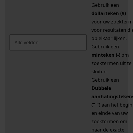
Gebruik een
dollarteken ($)
voor uw zoekterm
voor resultaten di
op elkaar lijken.
Gebruik een
minteken (-)
om
zoektermen uit te
sluiten.
Gebruik een
Dubbele
aanhalingsteken
(" ")
aan het begin
en einde van uw
zoektermen om
naar de exacte