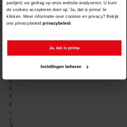
partijen) uw gedrag op onze website analyseren. U kunt
de cookies accepteren door op 'Ja, dat is prima' te
klikken. Meer informatie over cookies en privacy? Bekijk
ons privacybeleid
privacybeleid
Weergave:
Ja, dat is prima
1
...
Instellingen beheren
2
3
4
5
6
...
1