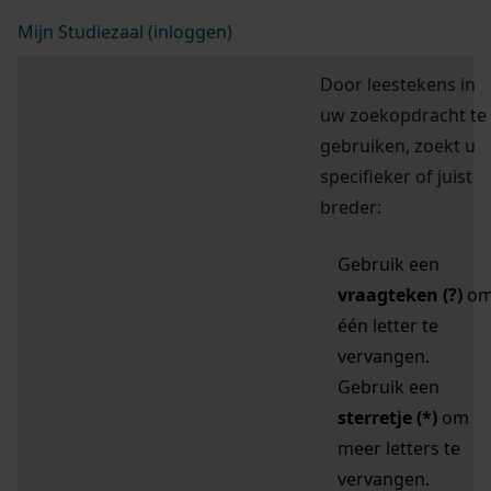
Mijn Studiezaal (inloggen)
Door leestekens in
uw zoekopdracht te
gebruiken, zoekt u
specifieker of juist
breder:
Gebruik een
vraagteken (?)
o
één letter te
vervangen.
Gebruik een
sterretje (*)
om
meer letters te
vervangen.