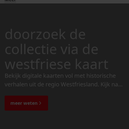
doorzoek de
collectie via de
westfriese kaart
Bekijk digitale kaarten vol met historische
verhalen uit de regio Westfriesland. Kijk naar
de veranderingen in het landschap en lees
de bijzondere verhalen.
meer weten