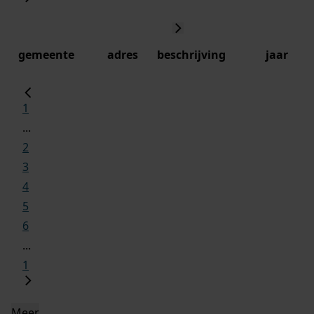
gemeente
adres
beschrijving
jaar
1
...
2
3
4
5
6
...
1
Meer