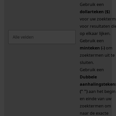
Gebruik een
dollarteken ($)
voor uw zoekterm
voor resultaten di
op elkaar lijken.
Gebruik een
minteken (-)
om
zoektermen uit te
sluiten.
Gebruik een
Dubbele
aanhalingsteken
(" ")
aan het begin
en einde van uw
zoektermen om
naar de exacte