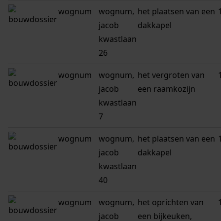
wognum
wognum,
het plaatsen van een
jacob
dakkapel
kwastlaan
26
wognum
wognum,
het vergroten van
jacob
een raamkozijn
kwastlaan
7
wognum
wognum,
het plaatsen van een
jacob
dakkapel
kwastlaan
40
wognum
wognum,
het oprichten van
jacob
een bijkeuken,