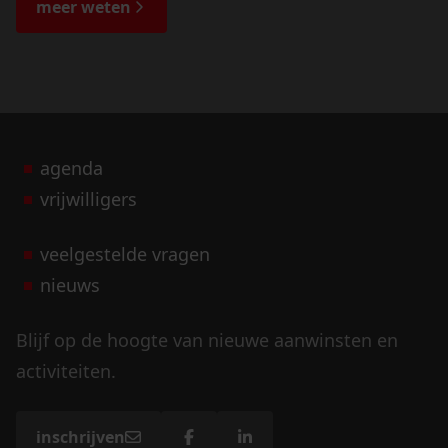
de bijzondere verhalen.
meer weten
agenda
vrijwilligers
veelgestelde vragen
nieuws
Blijf op de hoogte van nieuwe aanwinsten en
activiteiten.
inschrijven