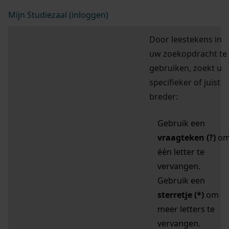
Mijn Studiezaal (inloggen)
Door leestekens in
uw zoekopdracht te
gebruiken, zoekt u
specifieker of juist
breder:
Gebruik een
vraagteken (?)
o
één letter te
vervangen.
Gebruik een
sterretje (*)
om
meer letters te
vervangen.