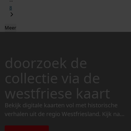
8
Meer
doorzoek de
collectie via de
westfriese kaart
Bekijk digitale kaarten vol met historische
verhalen uit de regio Westfriesland. Kijk naar
de veranderingen in het landschap en lees