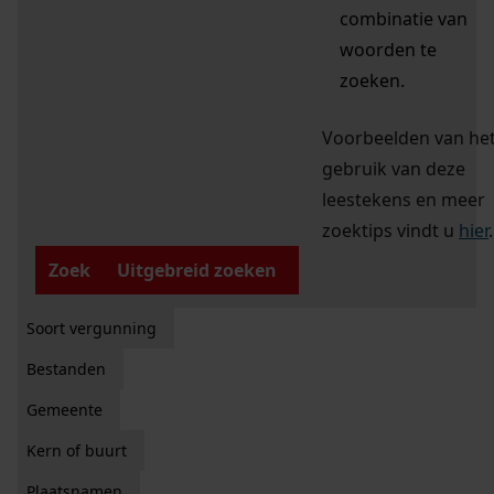
combinatie van
woorden te
zoeken.
Voorbeelden van he
gebruik van deze
leestekens en meer
zoektips vindt u
hier
.
Zoek
Uitgebreid zoeken
Soort vergunning
Bestanden
Gemeente
Kern of buurt
Plaatsnamen