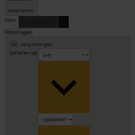
Straatnamen
Filter:
x
Jacob Kwastlaan
Filters legen
160
vergunningen
sorteren op: