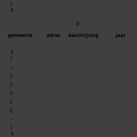
1
gemeente
adres
beschrijving
jaar
1
...
2
3
4
5
6
...
1