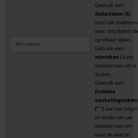
Gebruik een
dollarteken ($)
voor uw zoekterm
voor resultaten di
op elkaar lijken.
Gebruik een
minteken (-)
om
zoektermen uit te
sluiten.
Gebruik een
Dubbele
aanhalingsteken
(" ")
aan het begin
en einde van uw
zoektermen om
naar de exacte