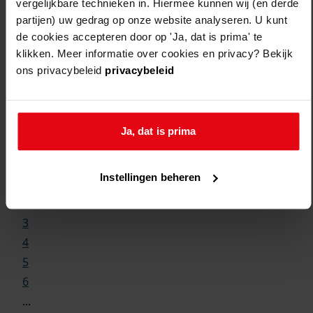
vergelijkbare technieken in. Hiermee kunnen wij (en derde
partijen) uw gedrag op onze website analyseren. U kunt
de cookies accepteren door op 'Ja, dat is prima' te
klikken. Meer informatie over cookies en privacy? Bekijk
ons privacybeleid
privacybeleid
Weergave:
Ja, dat is prima
1
Instellingen beheren
...
2
3
4
5
6
...