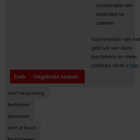
combinatie van
woorden te
zoeken.
Voorbeelden van he
gebruik van deze
leestekens en meer
zoektips vindt u
hier
.
Zoek
Uitgebreid zoeken
Soort vergunning
Bestanden
Gemeente
Kern of buurt
Plaatsnamen