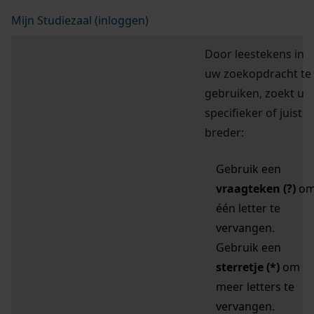
Mijn Studiezaal (inloggen)
Door leestekens in
uw zoekopdracht te
gebruiken, zoekt u
specifieker of juist
breder:
Gebruik een
vraagteken (?)
o
één letter te
vervangen.
Gebruik een
sterretje (*)
om
meer letters te
vervangen.