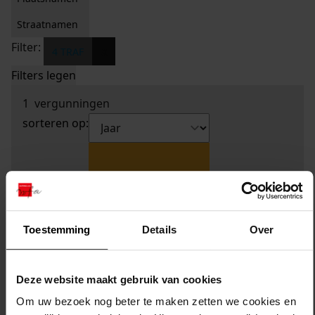
Straatnamen
Filter:
x
4 TRAF
Filters legen
1
vergunningen
sorteren op:
Toestemming
Details
Over
Deze website maakt gebruik van cookies
Om uw bezoek nog beter te maken zetten we cookies en