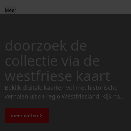
Meer
doorzoek de
collectie via de
westfriese kaart
Bekijk digitale kaarten vol met historische
verhalen uit de regio Westfriesland. Kijk naar
de veranderingen in het landschap en lees
de bijzondere verhalen.
meer weten