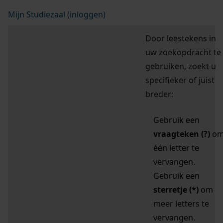
Mijn Studiezaal (inloggen)
Door leestekens in
uw zoekopdracht te
gebruiken, zoekt u
specifieker of juist
breder:
Gebruik een
vraagteken (?)
o
één letter te
vervangen.
Gebruik een
sterretje (*)
om
meer letters te
vervangen.