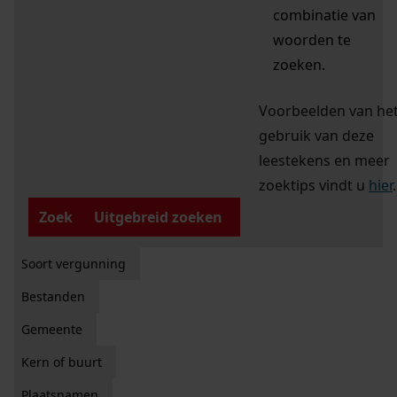
combinatie van
woorden te
zoeken.
Voorbeelden van he
gebruik van deze
leestekens en meer
zoektips vindt u
hier
.
Zoek
Uitgebreid zoeken
Soort vergunning
Bestanden
Gemeente
Kern of buurt
Plaatsnamen