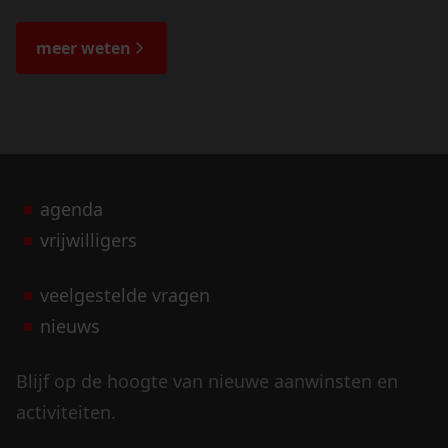
de veranderingen in het landschap en lees
de bijzondere verhalen.
meer weten
agenda
vrijwilligers
veelgestelde vragen
nieuws
Blijf op de hoogte van nieuwe aanwinsten en
activiteiten.