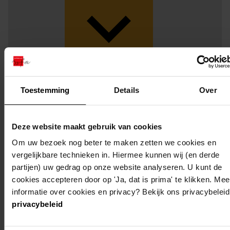
Weergave:
Toestemming
Details
Over
1
Deze website maakt gebruik van cookies
...
Om uw bezoek nog beter te maken zetten we cookies en
2
vergelijkbare technieken in. Hiermee kunnen wij (en derde
3
partijen) uw gedrag op onze website analyseren. U kunt de
4
cookies accepteren door op 'Ja, dat is prima' te klikken. Mee
5
informatie over cookies en privacy? Bekijk ons privacybeleid
privacybeleid
6
...