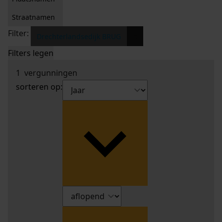
Straatnamen
Filter:
x
Drechterlandsedijk BRUG
Filters legen
1
vergunningen
sorteren op: