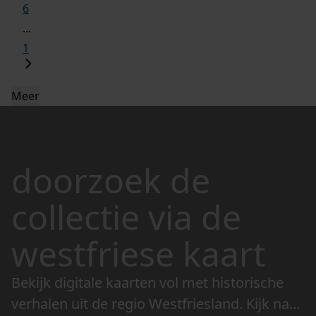
6
...
1
Meer
doorzoek de
collectie via de
westfriese kaart
Bekijk digitale kaarten vol met historische
verhalen uit de regio Westfriesland. Kijk naar