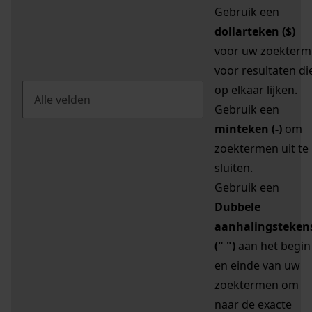
Gebruik een
dollarteken ($)
voor uw zoekterm
voor resultaten di
op elkaar lijken.
Gebruik een
minteken (-)
om
zoektermen uit te
sluiten.
Gebruik een
Dubbele
aanhalingsteken
(" ")
aan het begin
en einde van uw
zoektermen om
naar de exacte