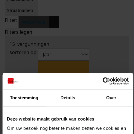
Straatnamen
Filter:
x
Westerhout
Filters legen
15
vergunningen
sorteren op:
Toestemming
Details
Over
Deze website maakt gebruik van cookies
Om uw bezoek nog beter te maken zetten we cookies en