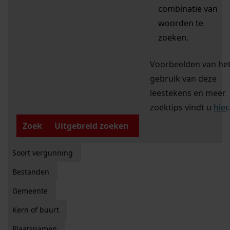
combinatie van
woorden te
zoeken.
Voorbeelden van he
gebruik van deze
leestekens en meer
zoektips vindt u
hier
.
Zoek
Uitgebreid zoeken
Soort vergunning
Bestanden
Gemeente
Kern of buurt
Plaatsnamen