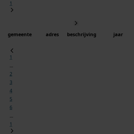
1
gemeente
adres
beschrijving
jaar
1
...
2
3
4
5
6
...
1