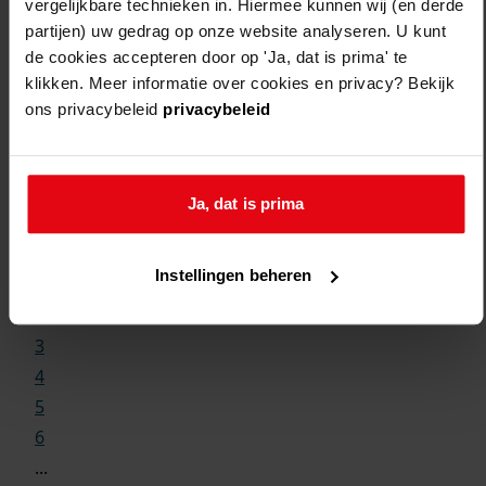
vergelijkbare technieken in. Hiermee kunnen wij (en derde
partijen) uw gedrag op onze website analyseren. U kunt
de cookies accepteren door op 'Ja, dat is prima' te
klikken. Meer informatie over cookies en privacy? Bekijk
ons privacybeleid
privacybeleid
Weergave:
Ja, dat is prima
1
Instellingen beheren
...
2
3
4
5
6
...