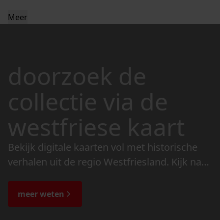
Meer
doorzoek de
collectie via de
westfriese kaart
Bekijk digitale kaarten vol met historische
verhalen uit de regio Westfriesland. Kijk naar
de veranderingen in het landschap en lees
de bijzondere verhalen.
meer weten