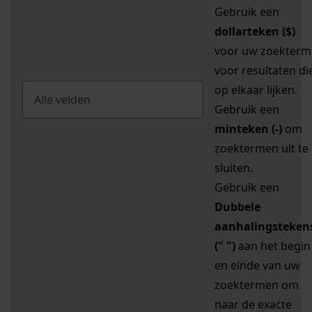
Gebruik een
dollarteken ($)
voor uw zoekterm
voor resultaten di
op elkaar lijken.
Gebruik een
minteken (-)
om
zoektermen uit te
sluiten.
Gebruik een
Dubbele
aanhalingsteken
(" ")
aan het begin
en einde van uw
zoektermen om
naar de exacte