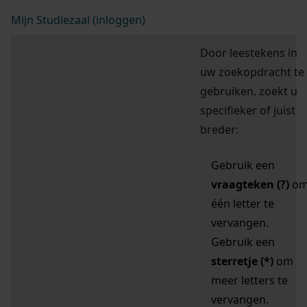
Mijn Studiezaal (inloggen)
Door leestekens in
uw zoekopdracht te
gebruiken, zoekt u
specifieker of juist
breder:
Gebruik een
vraagteken (?)
o
één letter te
vervangen.
Gebruik een
sterretje (*)
om
meer letters te
vervangen.