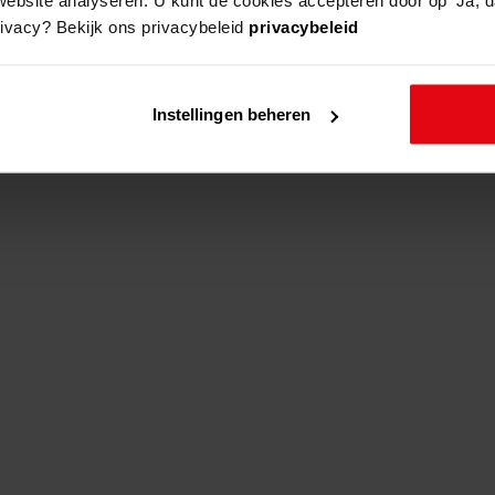
rivacy? Bekijk ons privacybeleid
privacybeleid
adres
beschrijving
Instellingen beheren