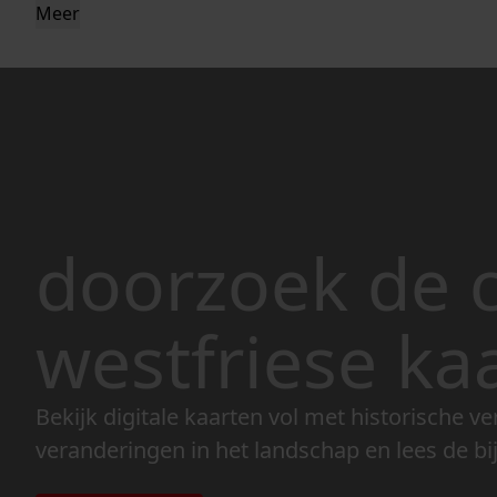
Meer
doorzoek de c
westfriese ka
Bekijk digitale kaarten vol met historische ve
veranderingen in het landschap en lees de bi