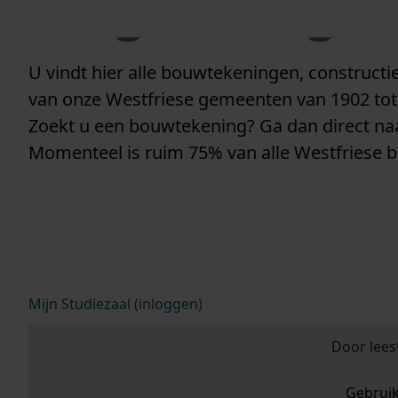
vergunninge
U vindt hier alle bouwtekeningen, construc
van onze Westfriese gemeenten van 1902 tot
Zoekt u een bouwtekening? Ga dan direct n
Momenteel is ruim 75% van alle Westfriese 
Mijn Studiezaal (inloggen)
Door lees
Gebrui