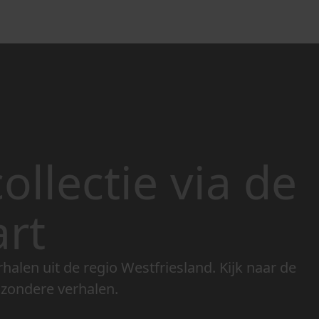
ollectie via de
art
rhalen uit de regio Westfriesland. Kijk naar de
jzondere verhalen.