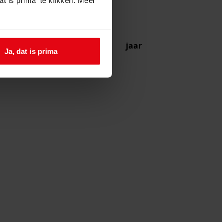
jaar
Ja, dat is prima