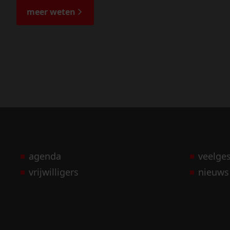
meer weten
agenda
veelge
vrijwilligers
nieuws