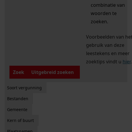
combinatie van
woorden te
zoeken.
Voorbeelden van he
gebruik van deze
leestekens en meer
zoektips vindt u
hier
.
Zoek
Uitgebreid zoeken
Soort vergunning
Bestanden
Gemeente
Kern of buurt
Plaatsnamen