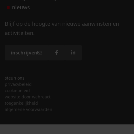
nieuws
Blijf op de hoogte van nieuwe aanwinsten en
activiteiten.
inschrijven
steun ons
privacybeleid
cookiebeleid
website door webreact
toegankelijkheid
algemene voorwaarden