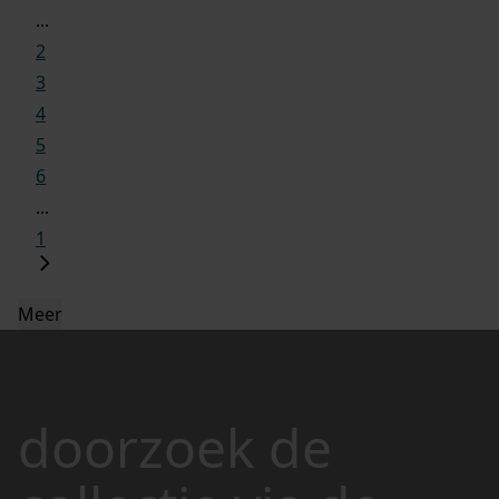
...
2
3
4
5
6
...
1
Meer
doorzoek de