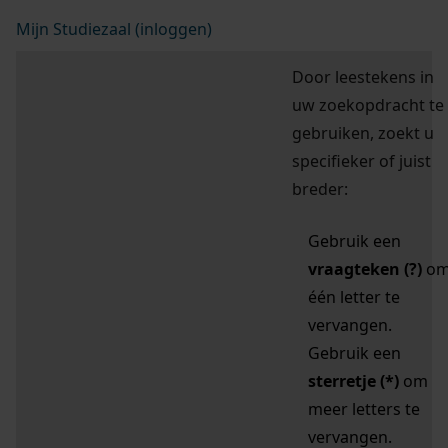
Mijn Studiezaal (inloggen)
Door leestekens in
uw zoekopdracht te
gebruiken, zoekt u
specifieker of juist
breder:
Gebruik een
vraagteken (?)
o
één letter te
vervangen.
Gebruik een
sterretje (*)
om
meer letters te
vervangen.