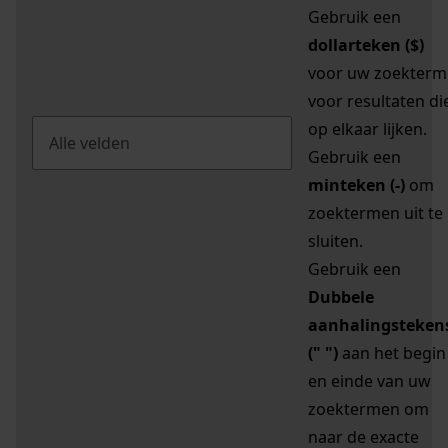
Gebruik een
dollarteken ($)
voor uw zoekterm
voor resultaten di
op elkaar lijken.
Gebruik een
minteken (-)
om
zoektermen uit te
sluiten.
Gebruik een
Dubbele
aanhalingsteken
(" ")
aan het begin
en einde van uw
zoektermen om
naar de exacte