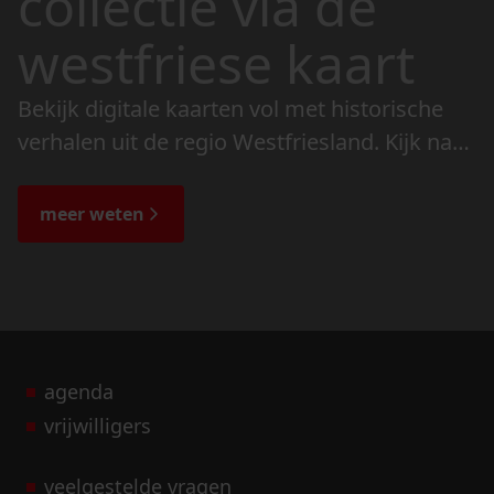
collectie via de
westfriese kaart
Bekijk digitale kaarten vol met historische
verhalen uit de regio Westfriesland. Kijk naar
de veranderingen in het landschap en lees
de bijzondere verhalen.
meer weten
agenda
vrijwilligers
veelgestelde vragen