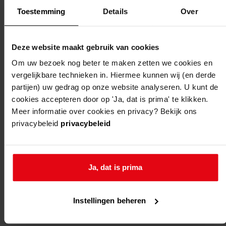
Toestemming
Details
Over
Deze website maakt gebruik van cookies
Om uw bezoek nog beter te maken zetten we cookies en
vergelijkbare technieken in. Hiermee kunnen wij (en derde
Weergave:
partijen) uw gedrag op onze website analyseren. U kunt de
cookies accepteren door op 'Ja, dat is prima' te klikken.
Meer informatie over cookies en privacy? Bekijk ons
1
privacybeleid
privacybeleid
...
2
3
Ja, dat is prima
4
5
Instellingen beheren
6
...