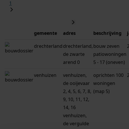
1
gemeente
adres
beschrijving
drechterland
drechterland,
bouw zeven
de zwarte
patiowoningen
arend 0
5 - 17 (oneven)
venhuizen
venhuizen,
oprichten 100
de ooijevaar
woningen
2, 4, 5, 6, 7, 8,
(map 5)
9, 10, 11, 12,
14, 16
venhuizen,
de vergulde