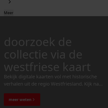
Meer
doorzoek de
collectie via de
westfriese kaart
Bekijk digitale kaarten vol met historische
verhalen uit de regio Westfriesland. Kijk naar
de veranderingen in het landschap en lees
de bijzondere verhalen.
meer weten