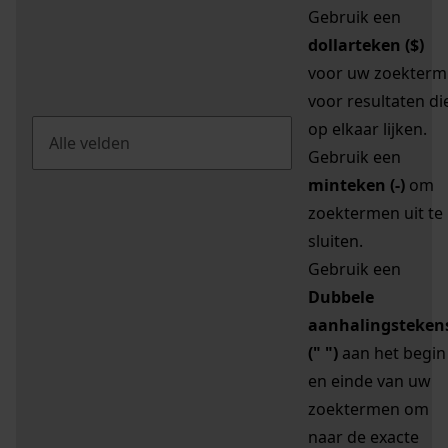
Gebruik een
dollarteken ($)
voor uw zoekterm
voor resultaten di
op elkaar lijken.
Gebruik een
minteken (-)
om
zoektermen uit te
sluiten.
Gebruik een
Dubbele
aanhalingsteken
(" ")
aan het begin
en einde van uw
zoektermen om
naar de exacte