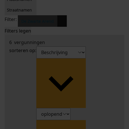
Straatnamen
Filter:
x
De Zwarte Arend
Filters legen
6
vergunningen
sorteren op: