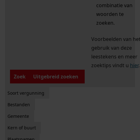
combinatie van
woorden te
zoeken.
Voorbeelden van he
gebruik van deze
leestekens en meer
zoektips vindt u
hier
.
Zoek
Uitgebreid zoeken
Soort vergunning
Bestanden
Gemeente
Kern of buurt
Plaatsnamen