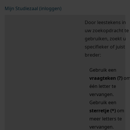
Mijn Studiezaal (inloggen)
Door leestekens in
uw zoekopdracht te
gebruiken, zoekt u
specifieker of juist
breder:
Gebruik een
vraagteken (?)
o
één letter te
vervangen.
Gebruik een
sterretje (*)
om
meer letters te
vervangen.