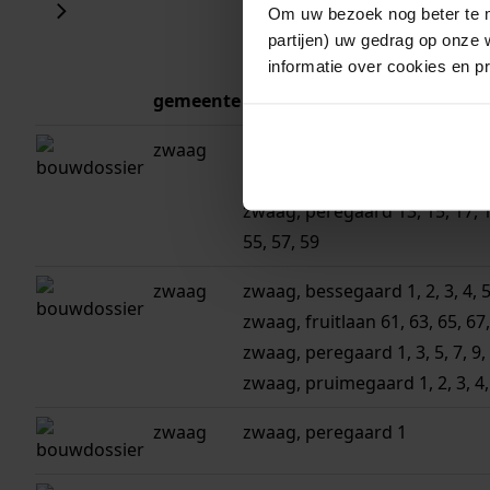
Om uw bezoek nog beter te m
partijen) uw gedrag op onze 
informatie over cookies en p
gemeente
adres
zwaag
zwaag, appelgaard 1, 2, 3, 4, 5, 
zwaag, fruitlaan 2, 4, 6, 8, 10, 
zwaag, peregaard 13, 15, 17, 19, 
55, 57, 59
zwaag
zwaag, bessegaard 1, 2, 3, 4, 5, 
zwaag, fruitlaan 61, 63, 65, 67,
zwaag, peregaard 1, 3, 5, 7, 9, 
zwaag, pruimegaard 1, 2, 3, 4, 5,
zwaag
zwaag, peregaard 1