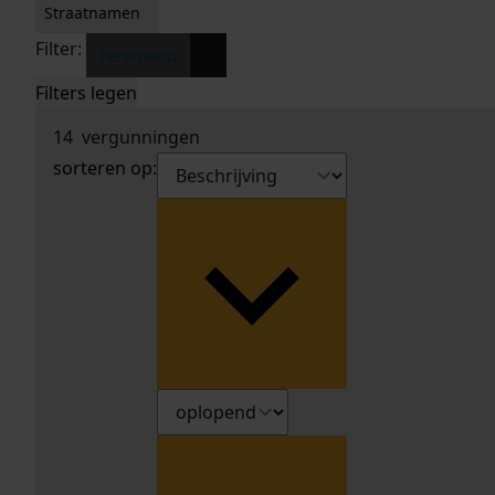
Straatnamen
Filter:
x
Peregaard
Filters legen
14
vergunningen
sorteren op: