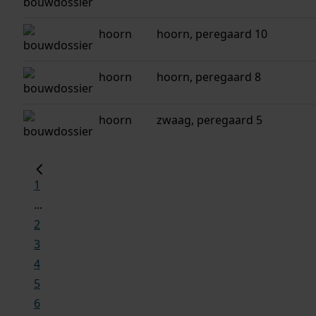
hoorn
hoorn, peregaard 10
hoorn
hoorn, peregaard 8
hoorn
zwaag, peregaard 5
1
...
2
3
4
5
6