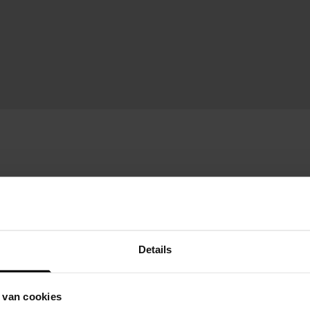
Details
 van cookies