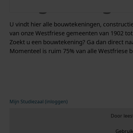
vergunninge
U vindt hier alle bouwtekeningen, construc
van onze Westfriese gemeenten van 1902 tot
Zoekt u een bouwtekening? Ga dan direct n
Momenteel is ruim 75% van alle Westfriese 
Mijn Studiezaal (inloggen)
Door lees
Gebrui