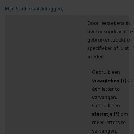
Mijn Studiezaal (inloggen)
Door leestekens in
uw zoekopdracht te
gebruiken, zoekt u
specifieker of juist
breder:
Gebruik een
vraagteken (?)
o
één letter te
vervangen.
Gebruik een
sterretje (*)
om
meer letters te
vervangen.