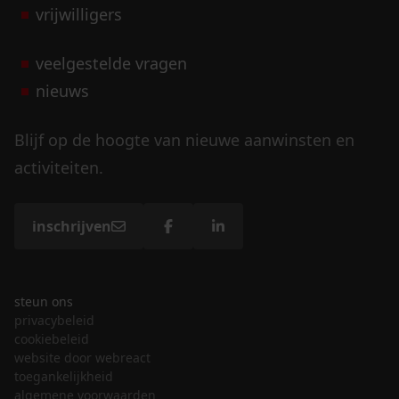
vrijwilligers
veelgestelde vragen
nieuws
Blijf op de hoogte van nieuwe aanwinsten en
activiteiten.
inschrijven
steun ons
privacybeleid
cookiebeleid
website door webreact
toegankelijkheid
algemene voorwaarden