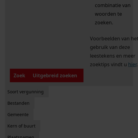
combinatie van
woorden te
zoeken.
Voorbeelden van he
gebruik van deze
leestekens en meer
zoektips vindt u
hier
.
Zoek
Uitgebreid zoeken
Soort vergunning
Bestanden
Gemeente
Kern of buurt
Plaatsnamen