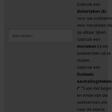
Gebruik een
dollarteken ($)
voor uw zoekterm
voor resultaten di
op elkaar lijken.
Gebruik een
minteken (-)
om
zoektermen uit te
sluiten.
Gebruik een
Dubbele
aanhalingsteken
(" ")
aan het begin
en einde van uw
zoektermen om
naar de exacte