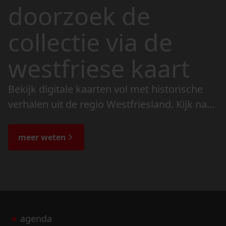
doorzoek de
collectie via de
westfriese kaart
Bekijk digitale kaarten vol met historische
verhalen uit de regio Westfriesland. Kijk naar
de veranderingen in het landschap en lees
de bijzondere verhalen.
meer weten
agenda