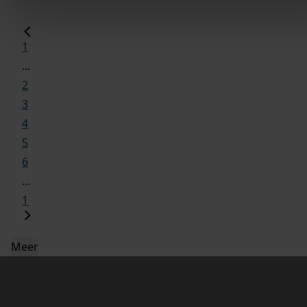
1
...
2
3
4
5
6
...
1
Meer