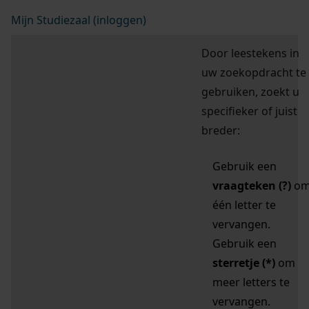
Mijn Studiezaal (inloggen)
Door leestekens in
uw zoekopdracht te
gebruiken, zoekt u
specifieker of juist
breder:
Gebruik een
vraagteken (?)
o
één letter te
vervangen.
Gebruik een
sterretje (*)
om
meer letters te
vervangen.