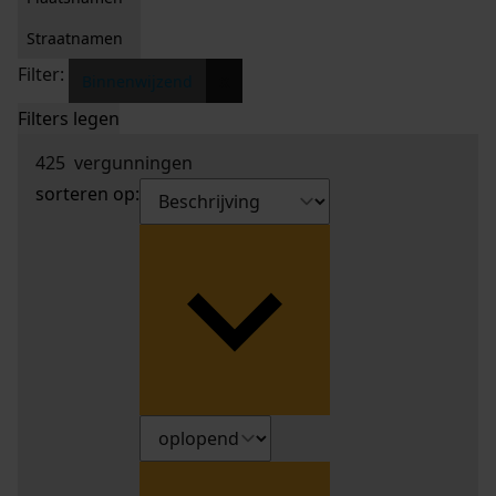
Straatnamen
Filter:
x
Binnenwijzend
Filters legen
425
vergunningen
sorteren op: