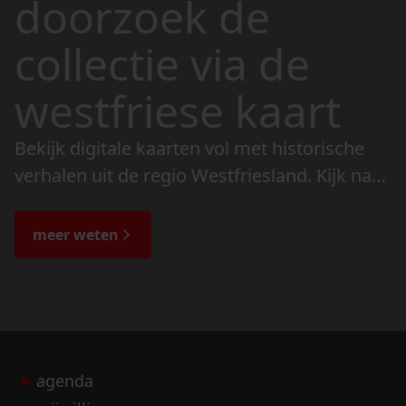
doorzoek de
collectie via de
westfriese kaart
Bekijk digitale kaarten vol met historische
verhalen uit de regio Westfriesland. Kijk naar
de veranderingen in het landschap en lees
de bijzondere verhalen.
meer weten
agenda