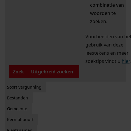
combinatie van
woorden te
zoeken.
Voorbeelden van he
gebruik van deze
leestekens en meer
zoektips vindt u
hier
.
Zoek
Uitgebreid zoeken
Soort vergunning
Bestanden
Gemeente
Kern of buurt
Plaatsnamen