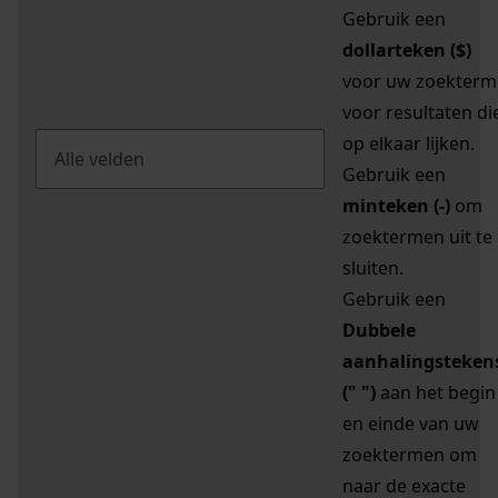
Gebruik een
dollarteken ($)
voor uw zoekterm
voor resultaten di
op elkaar lijken.
Gebruik een
minteken (-)
om
zoektermen uit te
sluiten.
Gebruik een
Dubbele
aanhalingsteken
(" ")
aan het begin
en einde van uw
zoektermen om
naar de exacte