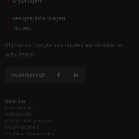
vrijwilligers
veelgestelde vragen
nieuws
Blijf op de hoogte van nieuwe aanwinsten en
activiteiten.
inschrijven
steun ons
privacybeleid
cookiebeleid
website door webreact
toegankelijkheid
algemene voorwaarden