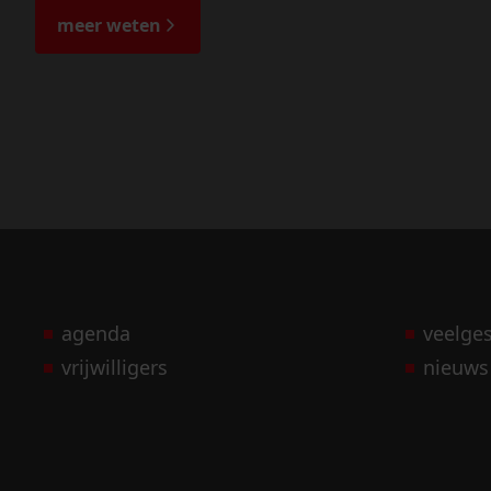
meer weten
agenda
veelge
vrijwilligers
nieuws