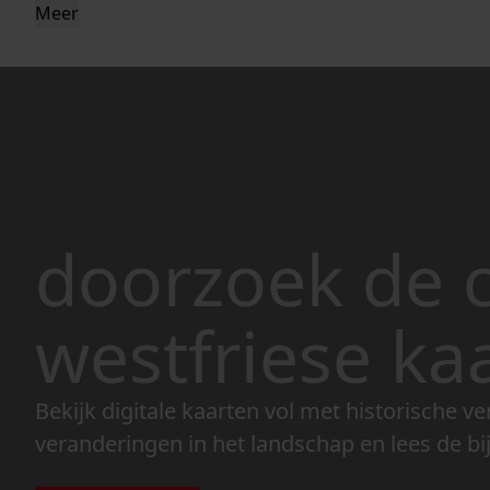
Meer
doorzoek de c
westfriese ka
Bekijk digitale kaarten vol met historische ve
veranderingen in het landschap en lees de bi