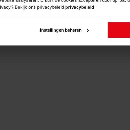
rivacy? Bekijk ons privacybeleid
privacybeleid
adres
beschrijving
Instellingen beheren