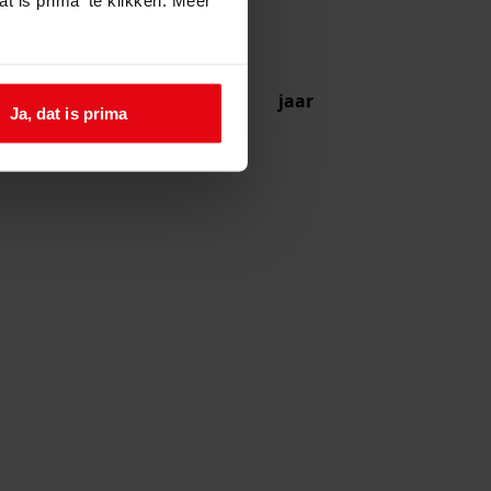
jaar
Ja, dat is prima