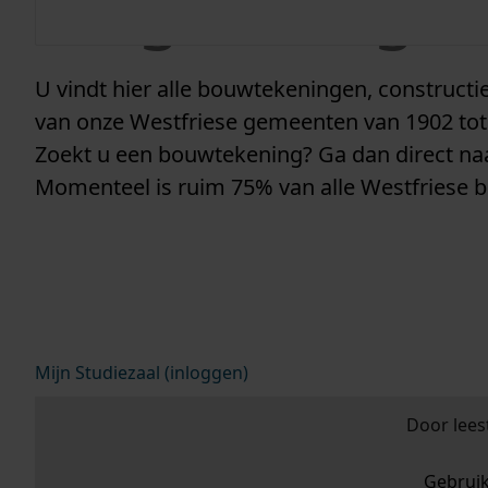
vergunninge
U vindt hier alle bouwtekeningen, construc
van onze Westfriese gemeenten van 1902 tot
Zoekt u een bouwtekening? Ga dan direct n
Momenteel is ruim 75% van alle Westfriese 
Mijn Studiezaal (inloggen)
Door lees
Gebrui