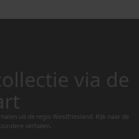
ollectie via de
art
rhalen uit de regio Westfriesland. Kijk naar de
jzondere verhalen.