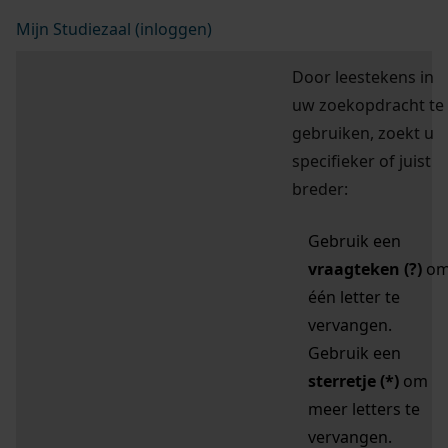
Mijn Studiezaal (inloggen)
Door leestekens in
uw zoekopdracht te
gebruiken, zoekt u
specifieker of juist
breder:
Gebruik een
vraagteken (?)
o
één letter te
vervangen.
Gebruik een
sterretje (*)
om
meer letters te
vervangen.