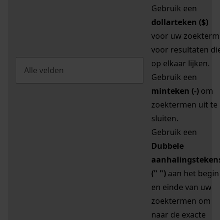
Gebruik een
dollarteken ($)
voor uw zoekterm
voor resultaten di
op elkaar lijken.
Gebruik een
minteken (-)
om
zoektermen uit te
sluiten.
Gebruik een
Dubbele
aanhalingsteken
(" ")
aan het begin
en einde van uw
zoektermen om
naar de exacte