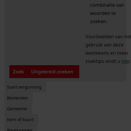
combinatie van
woorden te
zoeken.
Voorbeelden van he
gebruik van deze
leestekens en meer
zoektips vindt u
hier
.
Zoek
Uitgebreid zoeken
Soort vergunning
Bestanden
Gemeente
Kern of buurt
Plaatsnamen