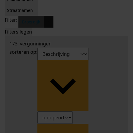
Straatnamen
Filter:
x
Broerdijk
Filters legen
173
vergunningen
sorteren op: