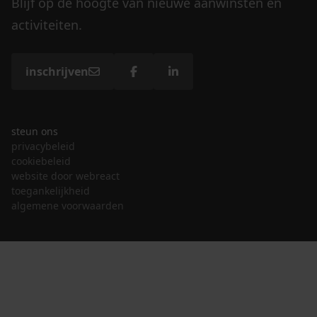
Blijf op de hoogte van nieuwe aanwinsten en
activiteiten.
inschrijven
steun ons
privacybeleid
cookiebeleid
website door webreact
toegankelijkheid
algemene voorwaarden