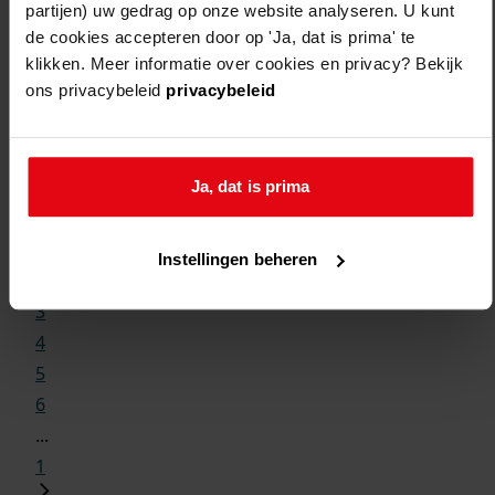
partijen) uw gedrag op onze website analyseren. U kunt
de cookies accepteren door op 'Ja, dat is prima' te
klikken. Meer informatie over cookies en privacy? Bekijk
ons privacybeleid
privacybeleid
Weergave:
Ja, dat is prima
1
...
Instellingen beheren
2
3
4
5
6
...
1