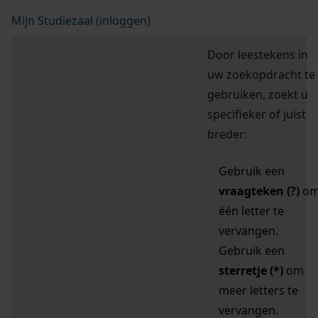
Mijn Studiezaal (inloggen)
Door leestekens in
uw zoekopdracht te
gebruiken, zoekt u
specifieker of juist
breder:
Gebruik een
vraagteken (?)
o
één letter te
vervangen.
Gebruik een
sterretje (*)
om
meer letters te
vervangen.