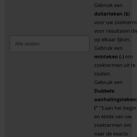
Gebruik een
dollarteken ($)
voor uw zoekterm
voor resultaten di
op elkaar lijken.
Gebruik een
minteken (-)
om
zoektermen uit te
sluiten.
Gebruik een
Dubbele
aanhalingsteken
(" ")
aan het begin
en einde van uw
zoektermen om
naar de exacte