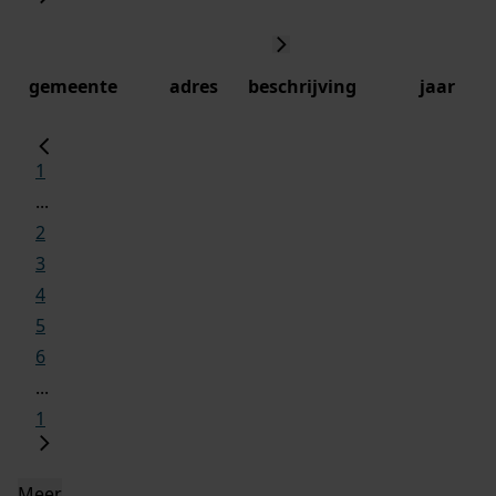
gemeente
adres
beschrijving
jaar
1
...
2
3
4
5
6
...
1
Meer