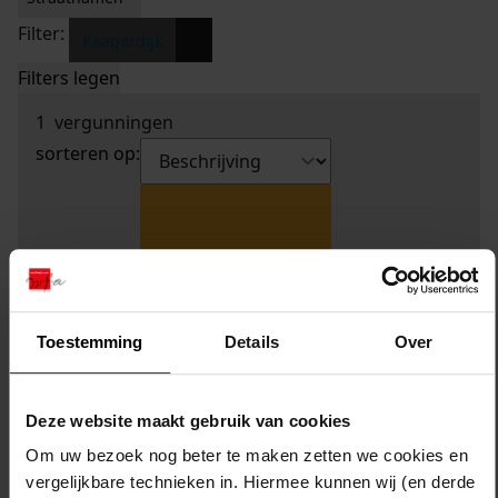
Filter:
x
Kaagerdijk
Filters legen
1
vergunningen
sorteren op:
Toestemming
Details
Over
Deze website maakt gebruik van cookies
Om uw bezoek nog beter te maken zetten we cookies en
vergelijkbare technieken in. Hiermee kunnen wij (en derde