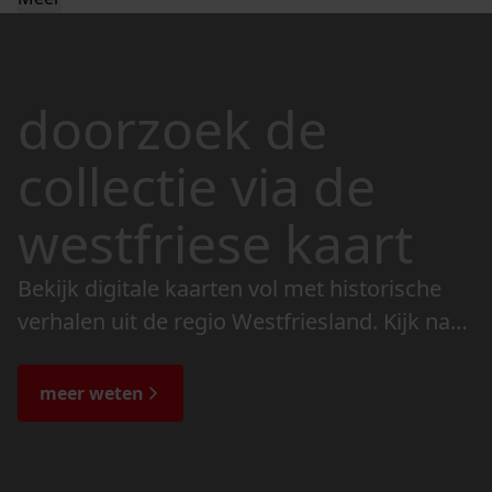
doorzoek de
collectie via de
westfriese kaart
Bekijk digitale kaarten vol met historische
verhalen uit de regio Westfriesland. Kijk naar
de veranderingen in het landschap en lees
de bijzondere verhalen.
meer weten