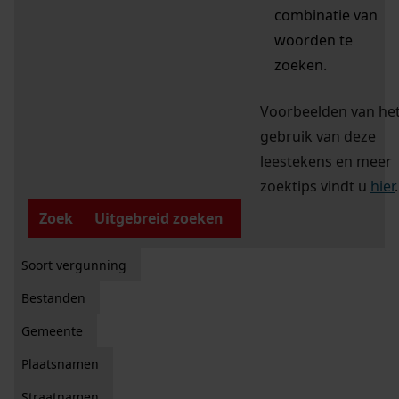
combinatie van
woorden te
zoeken.
Voorbeelden van he
gebruik van deze
leestekens en meer
zoektips vindt u
hier
.
Zoek
Uitgebreid zoeken
Soort vergunning
Bestanden
Gemeente
Plaatsnamen
Straatnamen