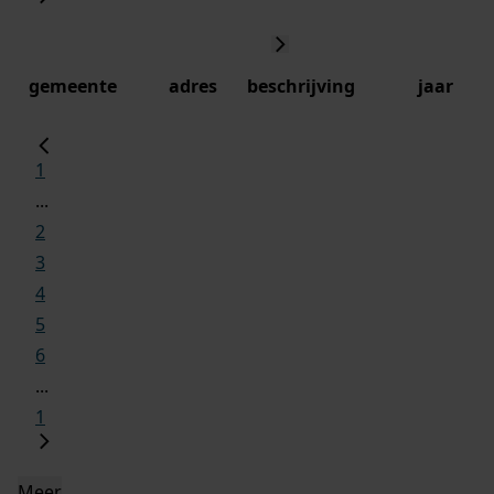
gemeente
adres
beschrijving
jaar
1
...
2
3
4
5
6
...
1
Meer