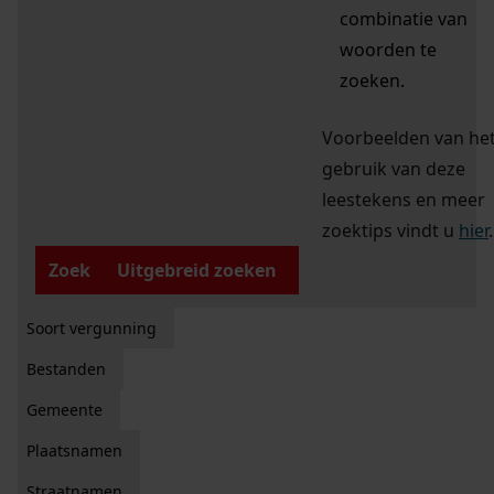
combinatie van
woorden te
zoeken.
Voorbeelden van he
gebruik van deze
leestekens en meer
zoektips vindt u
hier
.
Zoek
Uitgebreid zoeken
Soort vergunning
Bestanden
Gemeente
Plaatsnamen
Straatnamen