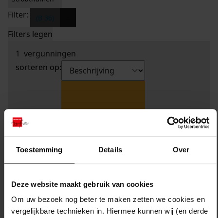
Filter:
x
(B 36)
Filters legen
1
vergunningen
sorteren op:
Toestemming
Details
Over
Deze website maakt gebruik van cookies
Om uw bezoek nog beter te maken zetten we cookies en
vergelijkbare technieken in. Hiermee kunnen wij (en derde