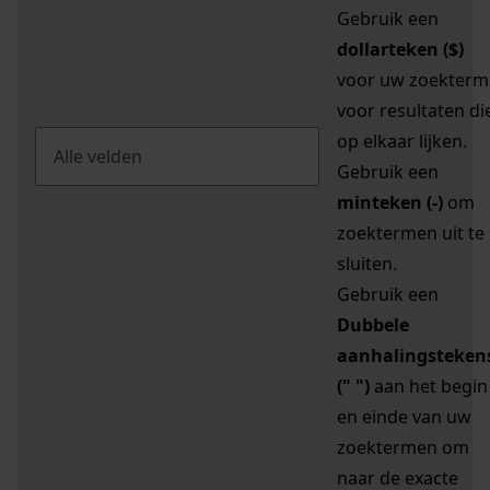
Gebruik een
dollarteken ($)
voor uw zoekterm
voor resultaten di
op elkaar lijken.
Gebruik een
minteken (-)
om
zoektermen uit te
sluiten.
Gebruik een
Dubbele
aanhalingsteken
(" ")
aan het begin
en einde van uw
zoektermen om
naar de exacte