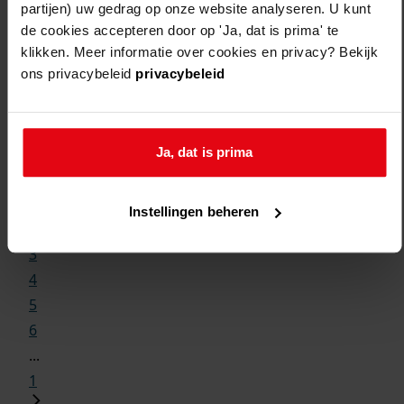
partijen) uw gedrag op onze website analyseren. U kunt
de cookies accepteren door op 'Ja, dat is prima' te
klikken. Meer informatie over cookies en privacy? Bekijk
ons privacybeleid
privacybeleid
Weergave:
Ja, dat is prima
1
...
Instellingen beheren
2
3
4
5
6
...
1