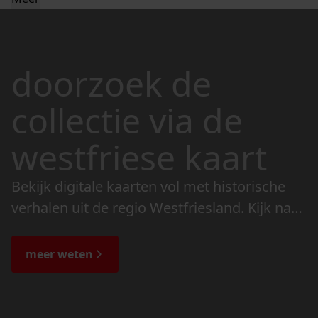
doorzoek de
collectie via de
westfriese kaart
Bekijk digitale kaarten vol met historische
verhalen uit de regio Westfriesland. Kijk naar
de veranderingen in het landschap en lees
de bijzondere verhalen.
meer weten