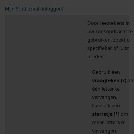
Mijn Studiezaal (inloggen)
Door leestekens in
uw zoekopdracht te
gebruiken, zoekt u
specifieker of juist
breder:
Gebruik een
vraagteken (?)
o
één letter te
vervangen.
Gebruik een
sterretje (*)
om
meer letters te
vervangen.