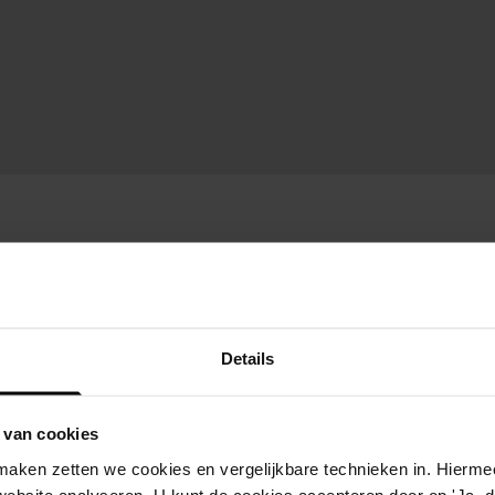
Details
 van cookies
aken zetten we cookies en vergelijkbare technieken in. Hierme
website analyseren. U kunt de cookies accepteren door op 'Ja, da