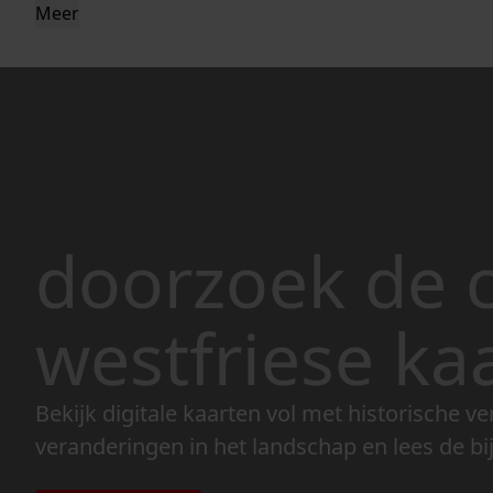
Meer
doorzoek de c
westfriese ka
Bekijk digitale kaarten vol met historische ve
veranderingen in het landschap en lees de bi