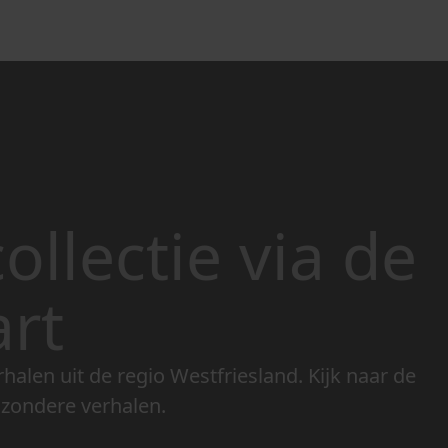
ollectie via de
art
rhalen uit de regio Westfriesland. Kijk naar de
jzondere verhalen.