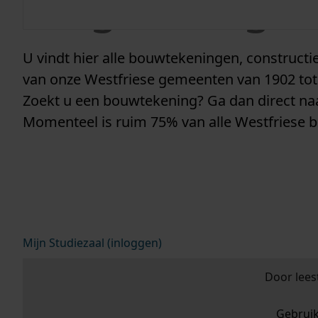
vergunninge
U vindt hier alle bouwtekeningen, construc
van onze Westfriese gemeenten van 1902 tot
Zoekt u een bouwtekening? Ga dan direct n
Momenteel is ruim 75% van alle Westfriese 
Mijn Studiezaal (inloggen)
Door lees
Gebrui