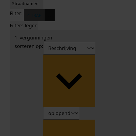
Straatnamen
Filter:
x
4 TRAF
Filters legen
1
vergunningen
sorteren op: