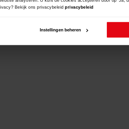
rivacy? Bekijk ons privacybeleid
privacybeleid
adres
beschrijving
Instellingen beheren