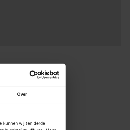
Over
e kunnen wij (en derde
t is prima' te klikken. Meer