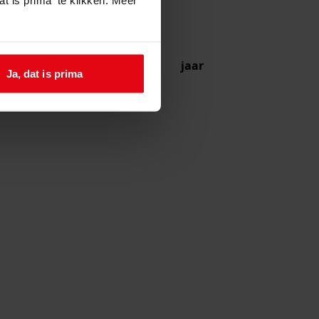
jaar
Ja, dat is prima