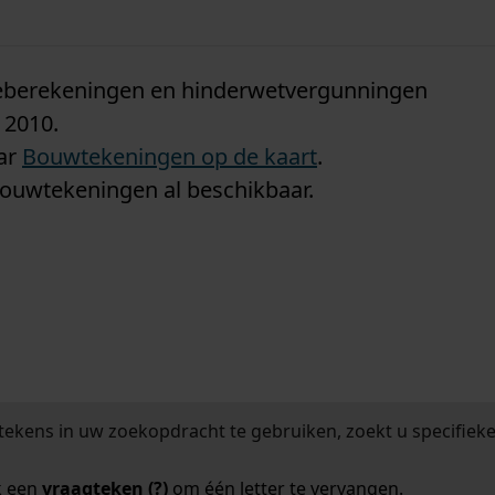
n
tieberekeningen en hinderwetvergunningen
 2010.
aar
Bouwtekeningen op de kaart
.
bouwtekeningen al beschikbaar.
tekens in uw zoekopdracht te gebruiken, zoekt u specifieker
k een
vraagteken (?)
om één letter te vervangen.