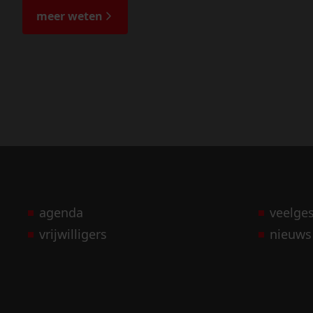
meer weten
agenda
veelge
vrijwilligers
nieuws