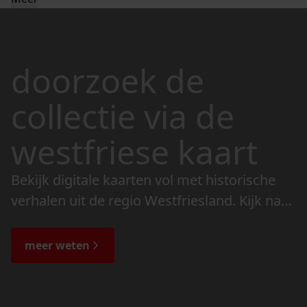
doorzoek de
collectie via de
westfriese kaart
Bekijk digitale kaarten vol met historische
verhalen uit de regio Westfriesland. Kijk naar
de veranderingen in het landschap en lees
de bijzondere verhalen.
meer weten