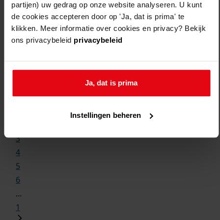
partijen) uw gedrag op onze website analyseren. U kunt
de cookies accepteren door op 'Ja, dat is prima' te
klikken. Meer informatie over cookies en privacy? Bekijk
ons privacybeleid
privacybeleid
Weergave:
Ja, dat is prima
1
...
Instellingen beheren
2
3
4
5
6
...
1