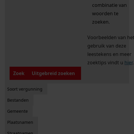
combinatie van
woorden te
zoeken.
Voorbeelden van he
gebruik van deze
leestekens en meer
zoektips vindt u
hier
.
Zoek
Uitgebreid zoeken
Soort vergunning
Bestanden
Gemeente
Plaatsnamen
Straatnamen