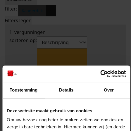
Filter:
x
Kaagerdijk
Filters legen
1
vergunningen
sorteren op:
Toestemming
Details
Over
Deze website maakt gebruik van cookies
Om uw bezoek nog beter te maken zetten we cookies en
vergelijkbare technieken in. Hiermee kunnen wij (en derde