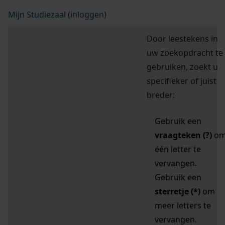
Mijn Studiezaal (inloggen)
Door leestekens in
uw zoekopdracht te
gebruiken, zoekt u
specifieker of juist
breder:
Gebruik een
vraagteken (?)
o
één letter te
vervangen.
Gebruik een
sterretje (*)
om
meer letters te
vervangen.