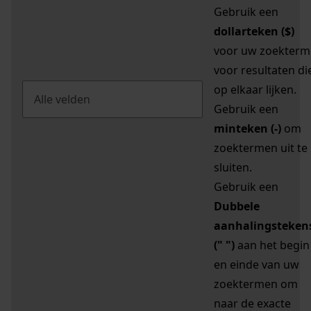
Gebruik een
dollarteken ($)
voor uw zoekterm
voor resultaten di
op elkaar lijken.
Gebruik een
minteken (-)
om
zoektermen uit te
sluiten.
Gebruik een
Dubbele
aanhalingsteken
(" ")
aan het begin
en einde van uw
zoektermen om
naar de exacte