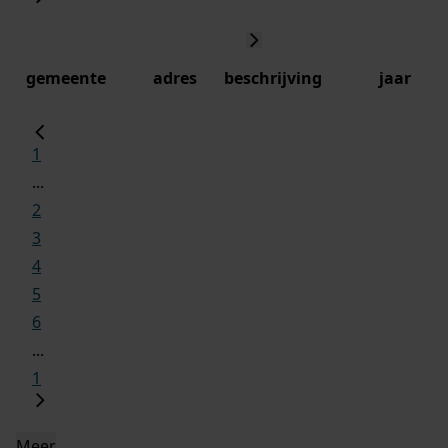
gemeente
adres
beschrijving
jaar
1
...
2
3
4
5
6
...
1
Meer