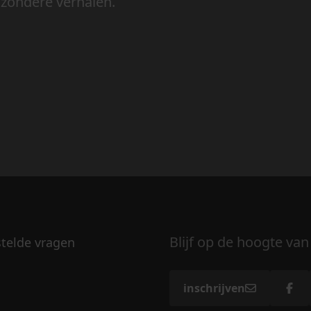
jzondere verhalen.
Blijf op de hoogte van
stelde vragen
inschrijven