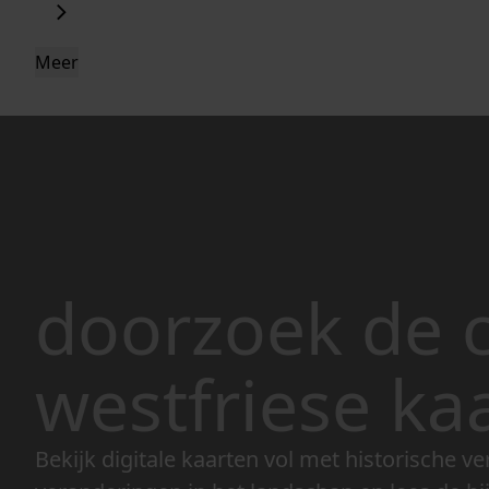
Meer
doorzoek de c
westfriese ka
Bekijk digitale kaarten vol met historische ve