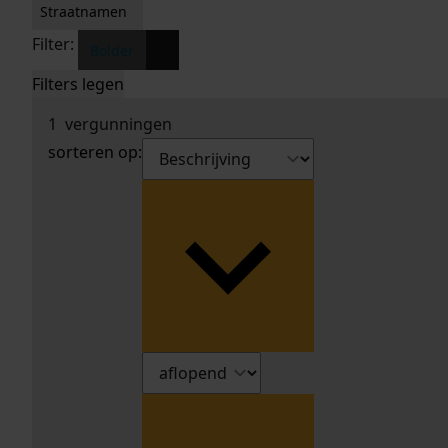
Straatnamen
Filter:
x
Bolder
Filters legen
1
vergunningen
sorteren op: