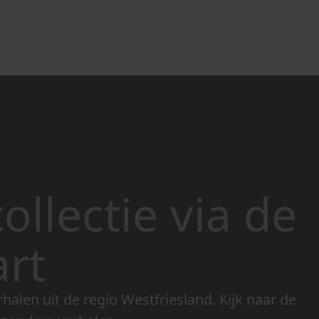
ollectie via de
art
rhalen uit de regio Westfriesland. Kijk naar de