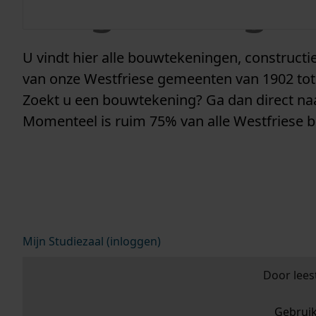
vergunninge
U vindt hier alle bouwtekeningen, construc
van onze Westfriese gemeenten van 1902 tot
Zoekt u een bouwtekening? Ga dan direct n
Momenteel is ruim 75% van alle Westfriese 
Mijn Studiezaal (inloggen)
Door lees
Gebrui