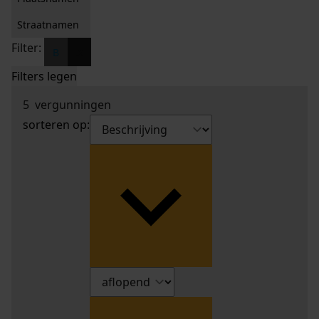
Straatnamen
Filter:
x
B
Filters legen
5
vergunningen
sorteren op: