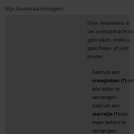
Mijn Studiezaal (inloggen)
Door leestekens in
uw zoekopdracht te
gebruiken, zoekt u
specifieker of juist
breder:
Gebruik een
vraagteken (?)
o
één letter te
vervangen.
Gebruik een
sterretje (*)
om
meer letters te
vervangen.