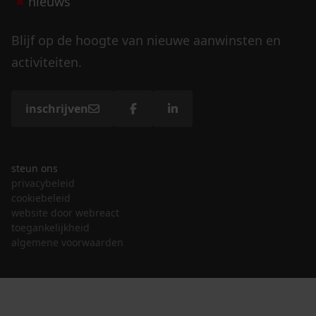
nieuws
Blijf op de hoogte van nieuwe aanwinsten en
activiteiten.
inschrijven
steun ons
privacybeleid
cookiebeleid
website door webreact
toegankelijkheid
algemene voorwaarden