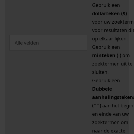
Gebruik een
dollarteken ($)
voor uw zoekterm
voor resultaten di
op elkaar lijken.
Gebruik een
minteken (-)
om
zoektermen uit te
sluiten.
Gebruik een
Dubbele
aanhalingsteken
(" ")
aan het begin
en einde van uw
zoektermen om
naar de exacte