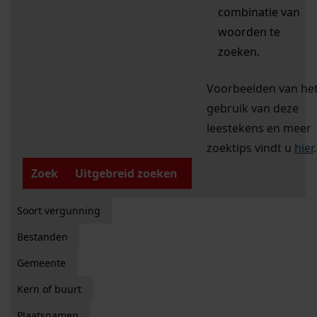
combinatie van
woorden te
zoeken.
Voorbeelden van he
gebruik van deze
leestekens en meer
zoektips vindt u
hier
.
Zoek
Uitgebreid zoeken
Soort vergunning
Bestanden
Gemeente
Kern of buurt
Plaatsnamen