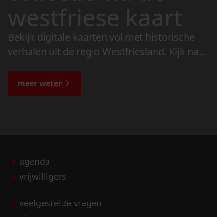
westfriese kaart
Bekijk digitale kaarten vol met historische
verhalen uit de regio Westfriesland. Kijk naar
de veranderingen in het landschap en lees
de bijzondere verhalen.
meer weten
agenda
vrijwilligers
veelgestelde vragen