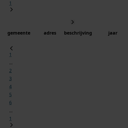
1
gemeente
adres
beschrijving
jaar
1
...
2
3
4
5
6
...
1