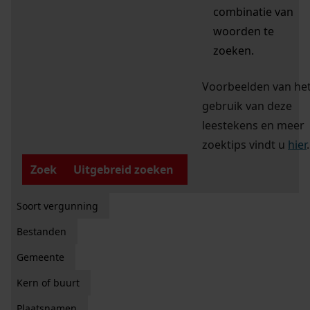
combinatie van
woorden te
zoeken.
Voorbeelden van he
gebruik van deze
leestekens en meer
zoektips vindt u
hier
.
Zoek
Uitgebreid zoeken
Soort vergunning
Bestanden
Gemeente
Kern of buurt
Plaatsnamen