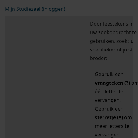
Mijn Studiezaal (inloggen)
Door leestekens in
uw zoekopdracht te
gebruiken, zoekt u
specifieker of juist
breder:
Gebruik een
vraagteken (?)
o
één letter te
vervangen.
Gebruik een
sterretje (*)
om
meer letters te
vervangen.