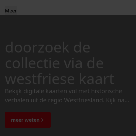
Meer
doorzoek de
collectie via de
westfriese kaart
Bekijk digitale kaarten vol met historische
verhalen uit de regio Westfriesland. Kijk naar
de veranderingen in het landschap en lees
de bijzondere verhalen.
meer weten