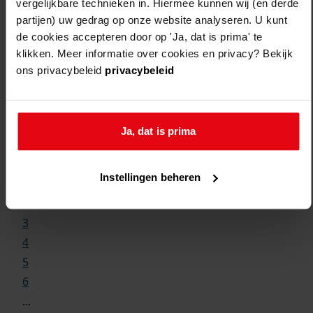
vergelijkbare technieken in. Hiermee kunnen wij (en derde
partijen) uw gedrag op onze website analyseren. U kunt
de cookies accepteren door op 'Ja, dat is prima' te
klikken. Meer informatie over cookies en privacy? Bekijk
ons privacybeleid
privacybeleid
Weergave:
Ja, dat is prima
1
Instellingen beheren
...
2
3
4
5
6
...