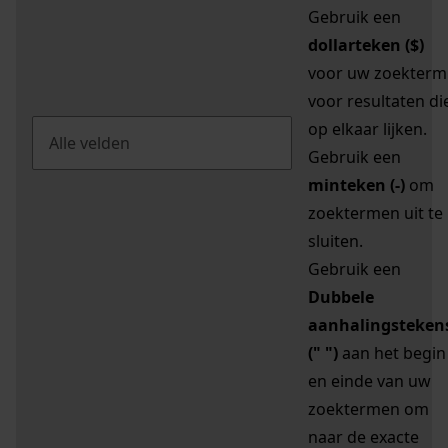
Gebruik een
dollarteken ($)
voor uw zoekterm
voor resultaten di
op elkaar lijken.
Gebruik een
minteken (-)
om
zoektermen uit te
sluiten.
Gebruik een
Dubbele
aanhalingsteken
(" ")
aan het begin
en einde van uw
zoektermen om
naar de exacte