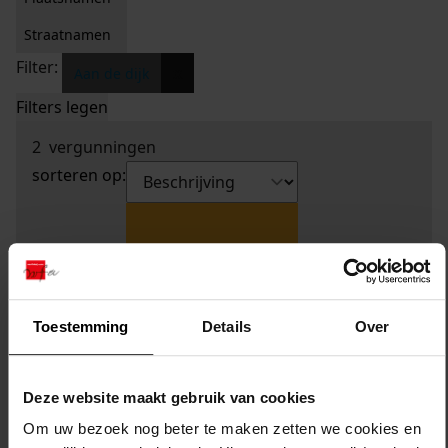
Straatnamen
Filter:
x
Aan de dijk
Filters legen
2
vergunningen
sorteren op:
Toestemming
Details
Over
Deze website maakt gebruik van cookies
Om uw bezoek nog beter te maken zetten we cookies en