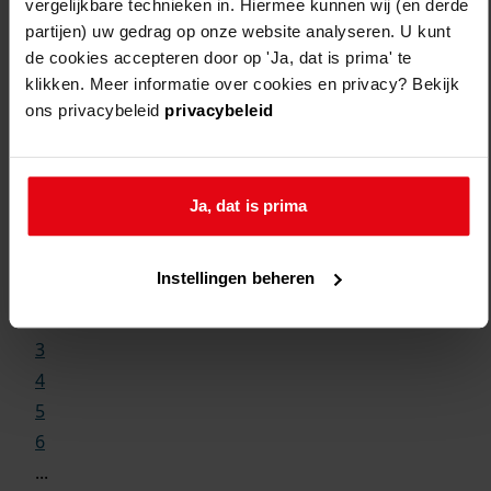
vergelijkbare technieken in. Hiermee kunnen wij (en derde
partijen) uw gedrag op onze website analyseren. U kunt
de cookies accepteren door op 'Ja, dat is prima' te
klikken. Meer informatie over cookies en privacy? Bekijk
ons privacybeleid
privacybeleid
Weergave:
Ja, dat is prima
1
Instellingen beheren
...
2
3
4
5
6
...