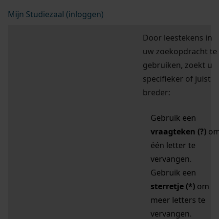
Mijn Studiezaal (inloggen)
Door leestekens in
uw zoekopdracht te
gebruiken, zoekt u
specifieker of juist
breder:
Gebruik een
vraagteken (?)
o
één letter te
vervangen.
Gebruik een
sterretje (*)
om
meer letters te
vervangen.