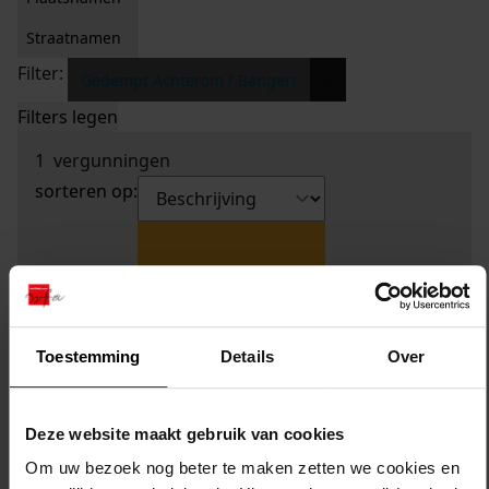
Straatnamen
Filter:
x
Gedempt Achterom / Bangert
Filters legen
1
vergunningen
sorteren op:
Toestemming
Details
Over
Deze website maakt gebruik van cookies
Om uw bezoek nog beter te maken zetten we cookies en