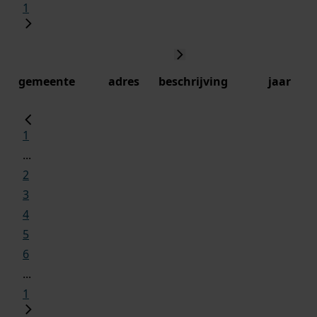
1
gemeente
adres
beschrijving
jaar
1
...
2
3
4
5
6
...
1