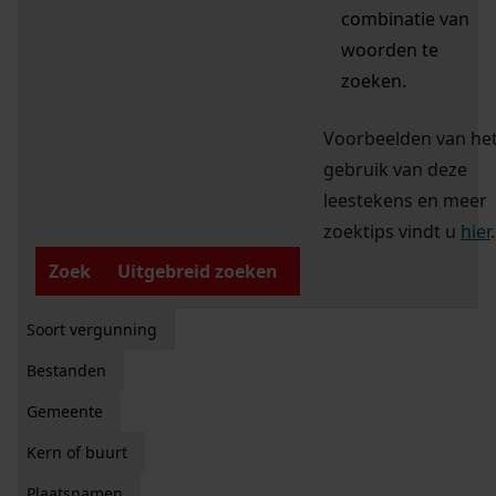
combinatie van
woorden te
zoeken.
Voorbeelden van he
gebruik van deze
leestekens en meer
zoektips vindt u
hier
.
Zoek
Uitgebreid zoeken
Soort vergunning
Bestanden
Gemeente
Kern of buurt
Plaatsnamen