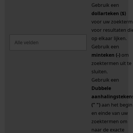
Gebruik een
dollarteken ($)
voor uw zoekterm
voor resultaten di
op elkaar lijken.
Gebruik een
minteken (-)
om
zoektermen uit te
sluiten.
Gebruik een
Dubbele
aanhalingsteken
(" ")
aan het begin
en einde van uw
zoektermen om
naar de exacte