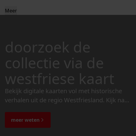
Meer
doorzoek de
collectie via de
westfriese kaart
Bekijk digitale kaarten vol met historische
verhalen uit de regio Westfriesland. Kijk naar
de veranderingen in het landschap en lees
de bijzondere verhalen.
meer weten