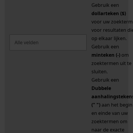
Gebruik een
dollarteken ($)
voor uw zoekterm
voor resultaten di
op elkaar lijken.
Gebruik een
minteken (-)
om
zoektermen uit te
sluiten.
Gebruik een
Dubbele
aanhalingsteken
(" ")
aan het begin
en einde van uw
zoektermen om
naar de exacte