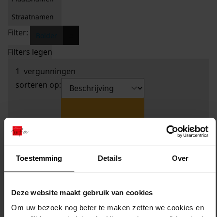
Straatnamen
Filter:
x
Bolder
Filters legen
1
vergunningen
sorteren op:
Toestemming
Details
Over
Deze website maakt gebruik van cookies
Om uw bezoek nog beter te maken zetten we cookies en