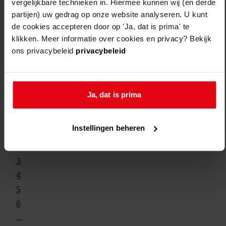
vergelijkbare technieken in. Hiermee kunnen wij (en derde
partijen) uw gedrag op onze website analyseren. U kunt
de cookies accepteren door op 'Ja, dat is prima' te
klikken. Meer informatie over cookies en privacy? Bekijk
ons privacybeleid
privacybeleid
Weergave:
Ja, dat is prima
1
Instellingen beheren
...
2
3
4
5
6
...