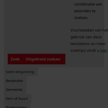
combinatie van
woorden te
zoeken.
Voorbeelden van he
gebruik van deze
leestekens en meer
zoektips vindt u
hier
.
Zoek
Uitgebreid zoeken
Soort vergunning
Bestanden
Gemeente
Kern of buurt
Plaatsnamen