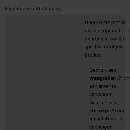
Mijn Studiezaal (inloggen)
Door leestekens in
uw zoekopdracht te
gebruiken, zoekt u
specifieker of juist
breder:
Gebruik een
vraagteken (?)
o
één letter te
vervangen.
Gebruik een
sterretje (*)
om
meer letters te
vervangen.