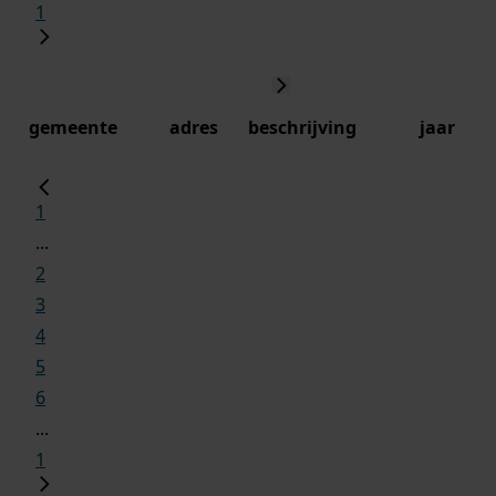
1
gemeente
adres
beschrijving
jaar
1
...
2
3
4
5
6
...
1