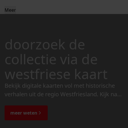
Meer
doorzoek de
collectie via de
westfriese kaart
Bekijk digitale kaarten vol met historische
verhalen uit de regio Westfriesland. Kijk naar
de veranderingen in het landschap en lees
de bijzondere verhalen.
meer weten