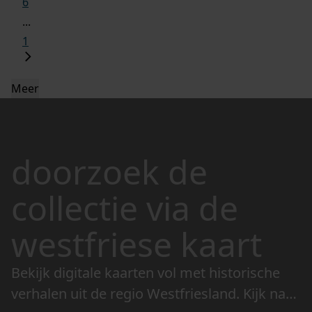
6
...
1
Meer
doorzoek de
collectie via de
westfriese kaart
Bekijk digitale kaarten vol met historische
verhalen uit de regio Westfriesland. Kijk naar