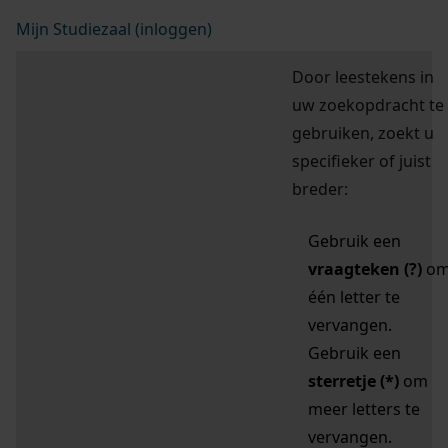
Mijn Studiezaal (inloggen)
Door leestekens in
uw zoekopdracht te
gebruiken, zoekt u
specifieker of juist
breder:
Gebruik een
vraagteken (?)
o
één letter te
vervangen.
Gebruik een
sterretje (*)
om
meer letters te
vervangen.