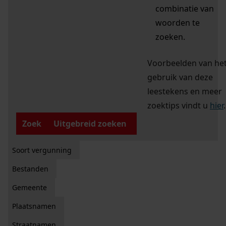
combinatie van
woorden te
zoeken.
Voorbeelden van he
gebruik van deze
leestekens en meer
zoektips vindt u
hier
.
Zoek
Uitgebreid zoeken
Soort vergunning
Bestanden
Gemeente
Plaatsnamen
Straatnamen