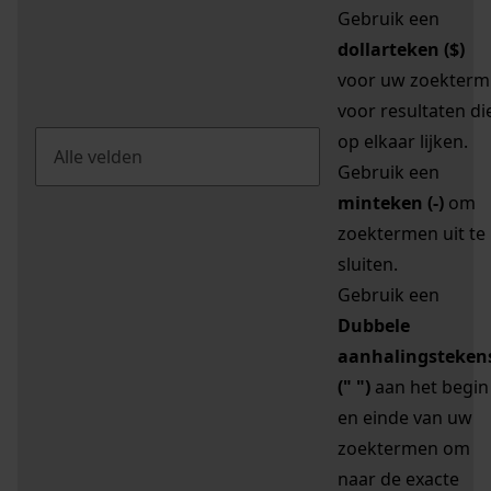
Gebruik een
dollarteken ($)
voor uw zoekterm
voor resultaten di
op elkaar lijken.
Gebruik een
minteken (-)
om
zoektermen uit te
sluiten.
Gebruik een
Dubbele
aanhalingsteken
(" ")
aan het begin
en einde van uw
zoektermen om
naar de exacte