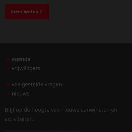
de veranderingen in het landschap en lees
de bijzondere verhalen.
meer weten
agenda
vrijwilligers
veelgestelde vragen
nieuws
Blijf op de hoogte van nieuwe aanwinsten en
activiteiten.