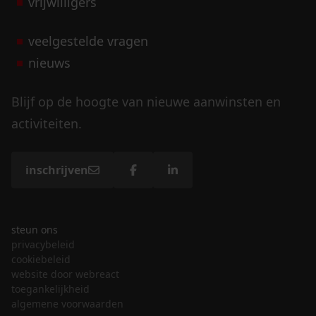
vrijwilligers
veelgestelde vragen
nieuws
Blijf op de hoogte van nieuwe aanwinsten en
activiteiten.
inschrijven
steun ons
privacybeleid
cookiebeleid
website door webreact
toegankelijkheid
algemene voorwaarden