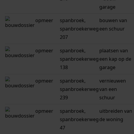
garage
opmeer
spanbroek,
bouwen van
spanbroekerweg
een schuur
207
opmeer
spanbroek,
plaatsen van
spanbroekerweg
een kap op de
138
garage
opmeer
spanbroek,
vernieuwen
spanbroekerweg
van een
239
schuur
opmeer
spanbroek,
uitbreiden van
spanbroekerweg
de woning
47