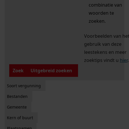
combinatie van
woorden te
zoeken.
Voorbeelden van he
gebruik van deze
leestekens en meer
zoektips vindt u
hier
.
Zoek
Uitgebreid zoeken
Soort vergunning
Bestanden
Gemeente
Kern of buurt
Plaatsnamen