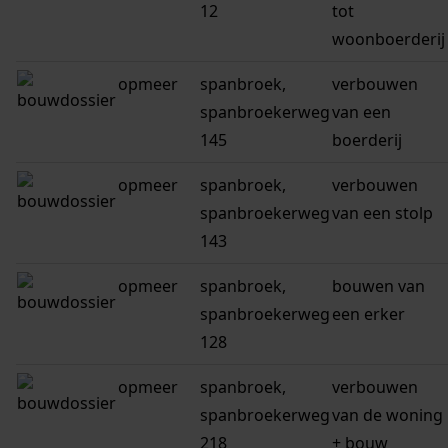
12
tot
woonboerderij
opmeer
spanbroek,
verbouwen
spanbroekerweg
van een
145
boerderij
opmeer
spanbroek,
verbouwen
spanbroekerweg
van een stolp
143
opmeer
spanbroek,
bouwen van
spanbroekerweg
een erker
128
opmeer
spanbroek,
verbouwen
spanbroekerweg
van de woning
218
+ bouw