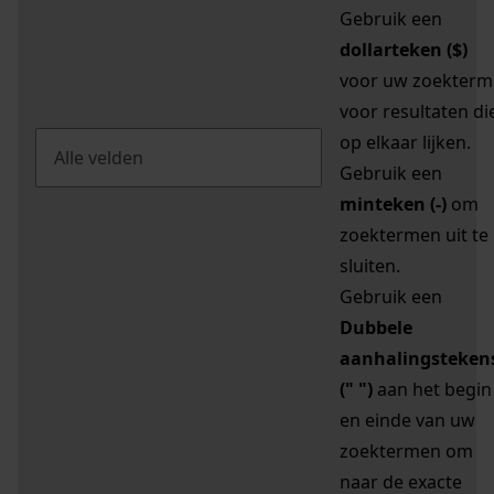
Gebruik een
dollarteken ($)
voor uw zoekterm
voor resultaten di
op elkaar lijken.
Gebruik een
minteken (-)
om
zoektermen uit te
sluiten.
Gebruik een
Dubbele
aanhalingsteken
(" ")
aan het begin
en einde van uw
zoektermen om
naar de exacte