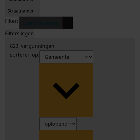
Straatnamen
Filter:
x
Spanbroekerweg
Filters legen
823
vergunningen
sorteren op: