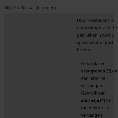
Mijn Studiezaal (inloggen)
Door leestekens in
uw zoekopdracht te
gebruiken, zoekt u
specifieker of juist
breder:
Gebruik een
vraagteken (?)
o
één letter te
vervangen.
Gebruik een
sterretje (*)
om
meer letters te
vervangen.