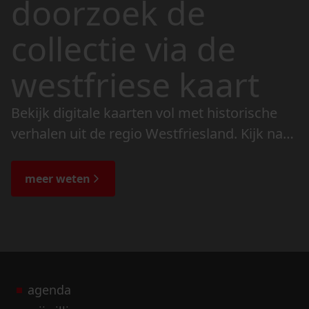
doorzoek de
collectie via de
westfriese kaart
Bekijk digitale kaarten vol met historische
verhalen uit de regio Westfriesland. Kijk naar
de veranderingen in het landschap en lees
de bijzondere verhalen.
meer weten
agenda