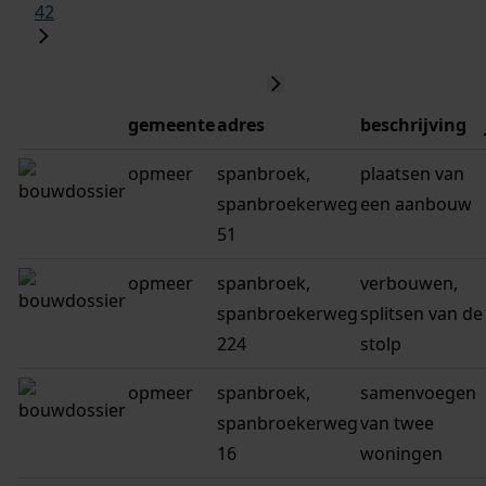
42
gemeente
adres
beschrijving
opmeer
spanbroek,
plaatsen van
spanbroekerweg
een aanbouw
51
opmeer
spanbroek,
verbouwen,
spanbroekerweg
splitsen van de
224
stolp
opmeer
spanbroek,
samenvoegen
spanbroekerweg
van twee
16
woningen