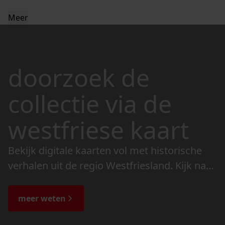
Meer
doorzoek de
collectie via de
westfriese kaart
Bekijk digitale kaarten vol met historische
verhalen uit de regio Westfriesland. Kijk naar
de veranderingen in het landschap en lees
de bijzondere verhalen.
meer weten