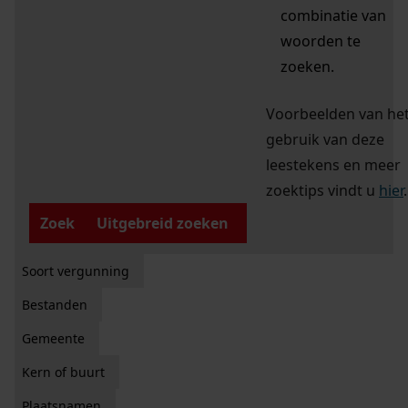
combinatie van
woorden te
zoeken.
Voorbeelden van he
gebruik van deze
leestekens en meer
zoektips vindt u
hier
.
Zoek
Uitgebreid zoeken
Soort vergunning
Bestanden
Gemeente
Kern of buurt
Plaatsnamen