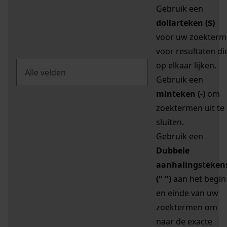
Gebruik een
dollarteken ($)
voor uw zoekterm
voor resultaten di
op elkaar lijken.
Gebruik een
minteken (-)
om
zoektermen uit te
sluiten.
Gebruik een
Dubbele
aanhalingsteken
(" ")
aan het begin
en einde van uw
zoektermen om
naar de exacte