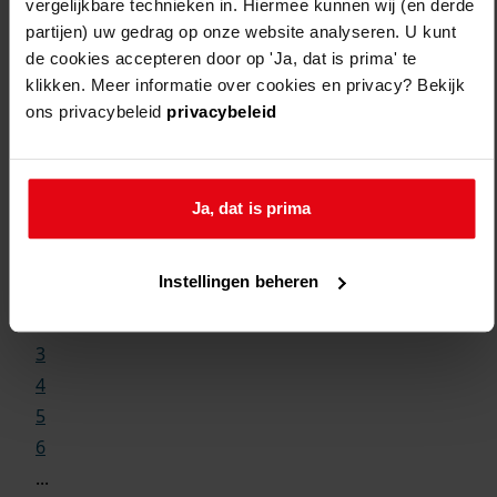
vergelijkbare technieken in. Hiermee kunnen wij (en derde
partijen) uw gedrag op onze website analyseren. U kunt
de cookies accepteren door op 'Ja, dat is prima' te
klikken. Meer informatie over cookies en privacy? Bekijk
ons privacybeleid
privacybeleid
Weergave:
Ja, dat is prima
1
Instellingen beheren
...
2
3
4
5
6
...