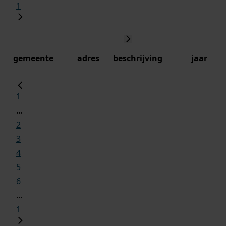
1
gemeente
adres
beschrijving
jaar
1
...
2
3
4
5
6
...
1