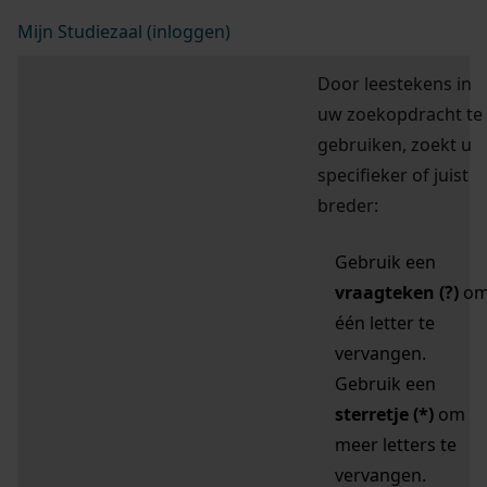
Mijn Studiezaal (inloggen)
Door leestekens in
uw zoekopdracht te
gebruiken, zoekt u
specifieker of juist
breder:
Gebruik een
vraagteken (?)
o
één letter te
vervangen.
Gebruik een
sterretje (*)
om
meer letters te
vervangen.