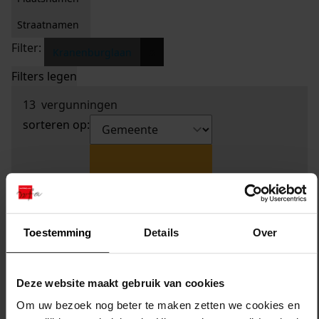
Straatnamen
Filter:
x
Kranenburglaan
Filters legen
13
vergunningen
sorteren op:
Toestemming
Details
Over
Deze website maakt gebruik van cookies
Om uw bezoek nog beter te maken zetten we cookies en