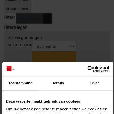
Straatnamen
Filter:
x
Begonialaan
Filters legen
30
vergunningen
sorteren op:
Toestemming
Details
Over
Deze website maakt gebruik van cookies
Om uw bezoek nog beter te maken zetten we cookies en