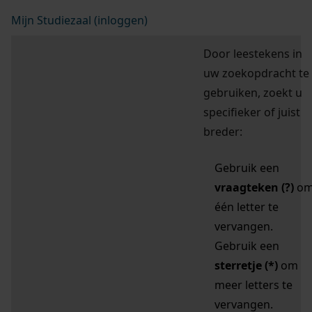
Mijn Studiezaal (inloggen)
Door leestekens in
uw zoekopdracht te
gebruiken, zoekt u
specifieker of juist
breder:
Gebruik een
vraagteken (?)
o
één letter te
vervangen.
Gebruik een
sterretje (*)
om
meer letters te
vervangen.