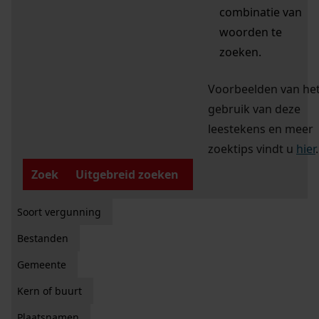
combinatie van
woorden te
zoeken.
Voorbeelden van he
gebruik van deze
leestekens en meer
zoektips vindt u
hier
.
Zoek
Uitgebreid zoeken
Soort vergunning
Bestanden
Gemeente
Kern of buurt
Plaatsnamen