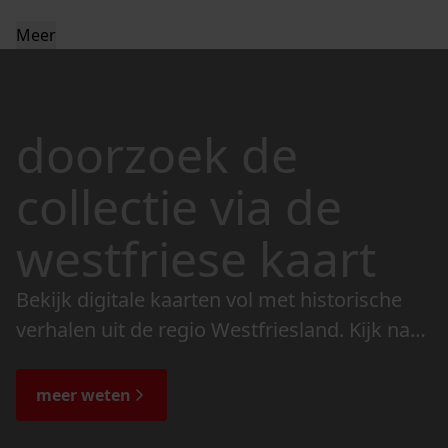
Meer
doorzoek de
collectie via de
westfriese kaart
Bekijk digitale kaarten vol met historische
verhalen uit de regio Westfriesland. Kijk naar
de veranderingen in het landschap en lees
de bijzondere verhalen.
meer weten