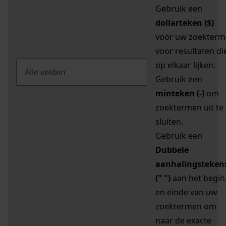
Gebruik een
dollarteken ($)
voor uw zoekterm
voor resultaten di
op elkaar lijken.
Gebruik een
minteken (-)
om
zoektermen uit te
sluiten.
Gebruik een
Dubbele
aanhalingsteken
(" ")
aan het begin
en einde van uw
zoektermen om
naar de exacte