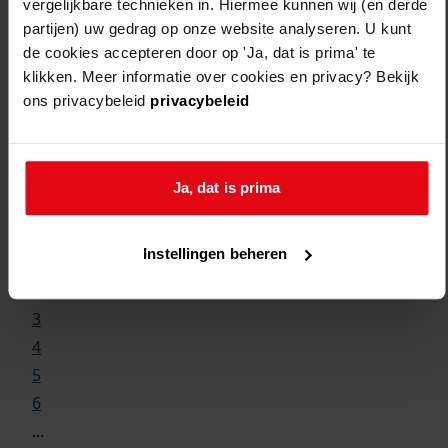
vergelijkbare technieken in. Hiermee kunnen wij (en derde
partijen) uw gedrag op onze website analyseren. U kunt
de cookies accepteren door op 'Ja, dat is prima' te
klikken. Meer informatie over cookies en privacy? Bekijk
ons privacybeleid
privacybeleid
Weergave:
Ja, dat is prima
1
Instellingen beheren
...
2
3
4
5
6
...