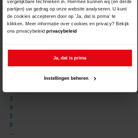
vergelijkbare technieken in. Hiermee kunnen wij (en derde
partijen) uw gedrag op onze website analyseren. U kunt
de cookies accepteren door op 'Ja, dat is prima' te
klikken. Meer informatie over cookies en privacy? Bekijk
ons privacybeleid
privacybeleid
Weergave:
Ja, dat is prima
1
Instellingen beheren
...
2
3
4
5
6
...