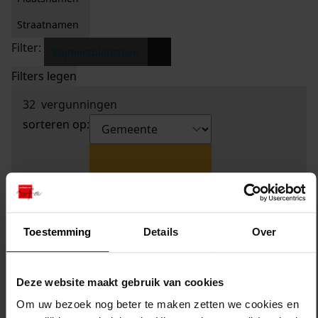
Straatnamen
Filter:
x
Wijmersplantsoen
Filters legen
32
vergunningen
sorteren op:
Toestemming
Details
Over
Deze website maakt gebruik van cookies
Om uw bezoek nog beter te maken zetten we cookies en