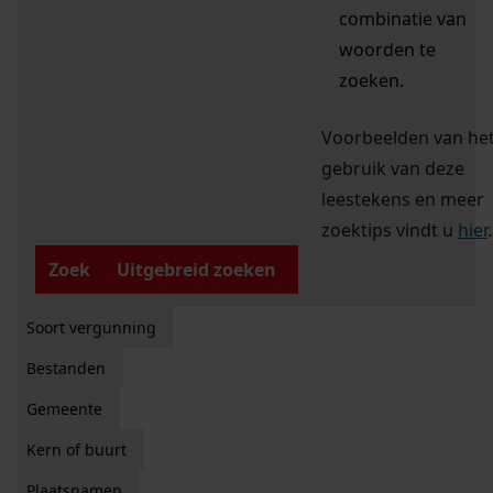
combinatie van
woorden te
zoeken.
Voorbeelden van he
gebruik van deze
leestekens en meer
zoektips vindt u
hier
.
Zoek
Uitgebreid zoeken
Soort vergunning
Bestanden
Gemeente
Kern of buurt
Plaatsnamen