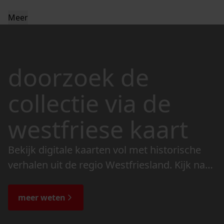
Meer
doorzoek de
collectie via de
westfriese kaart
Bekijk digitale kaarten vol met historische
verhalen uit de regio Westfriesland. Kijk naar
de veranderingen in het landschap en lees
de bijzondere verhalen.
meer weten