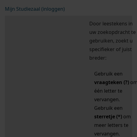
Mijn Studiezaal (inloggen)
Door leestekens in
uw zoekopdracht te
gebruiken, zoekt u
specifieker of juist
breder:
Gebruik een
vraagteken (?)
o
één letter te
vervangen.
Gebruik een
sterretje (*)
om
meer letters te
vervangen.