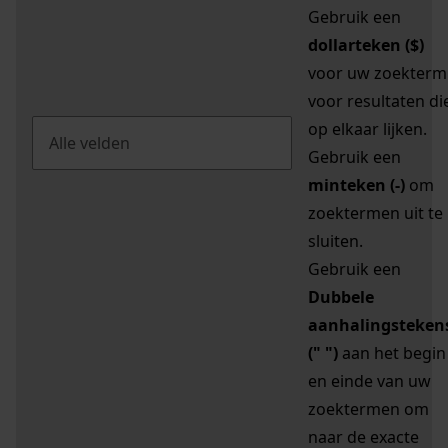
Gebruik een
dollarteken ($)
voor uw zoekterm
voor resultaten di
op elkaar lijken.
Gebruik een
minteken (-)
om
zoektermen uit te
sluiten.
Gebruik een
Dubbele
aanhalingsteken
(" ")
aan het begin
en einde van uw
zoektermen om
naar de exacte