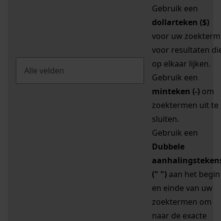
Gebruik een
dollarteken ($)
voor uw zoekterm
voor resultaten di
op elkaar lijken.
Gebruik een
minteken (-)
om
zoektermen uit te
sluiten.
Gebruik een
Dubbele
aanhalingsteken
(" ")
aan het begin
en einde van uw
zoektermen om
naar de exacte