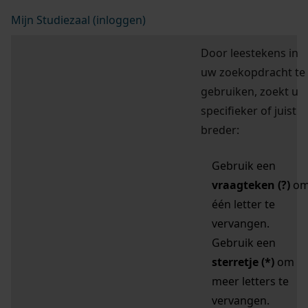
Mijn Studiezaal (inloggen)
Door leestekens in
uw zoekopdracht te
gebruiken, zoekt u
specifieker of juist
breder:
Gebruik een
vraagteken (?)
o
één letter te
vervangen.
Gebruik een
sterretje (*)
om
meer letters te
vervangen.