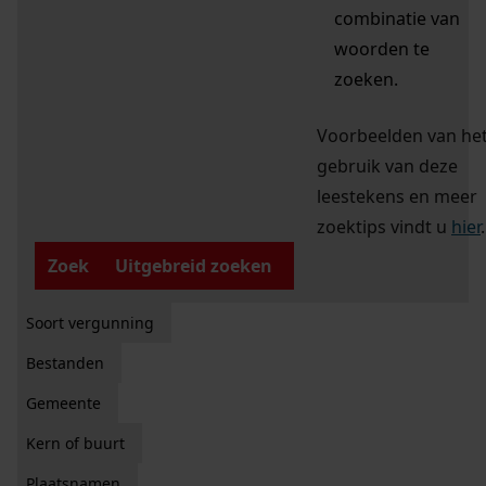
combinatie van
woorden te
zoeken.
Voorbeelden van he
gebruik van deze
leestekens en meer
zoektips vindt u
hier
.
Zoek
Uitgebreid zoeken
Soort vergunning
Bestanden
Gemeente
Kern of buurt
Plaatsnamen