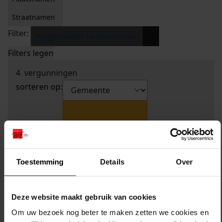
Straatnamen
Filter:
x
Burgemeester Heijmansstraat
Filters legen
4
vergunningen
sorteren op:
Toestemming
Details
Over
Deze website maakt gebruik van cookies
Om uw bezoek nog beter te maken zetten we cookies en