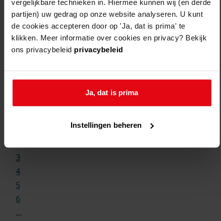
vergelijkbare technieken in. Hiermee kunnen wij (en derde
partijen) uw gedrag op onze website analyseren. U kunt
de cookies accepteren door op 'Ja, dat is prima' te
klikken. Meer informatie over cookies en privacy? Bekijk
ons privacybeleid
privacybeleid
Weergave:
Ja, dat is prima
1
Instellingen beheren
...
2
3
4
5
6
...