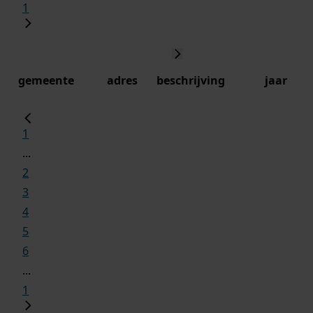
1
gemeente
adres
beschrijving
jaar
1
...
2
3
4
5
6
...
1