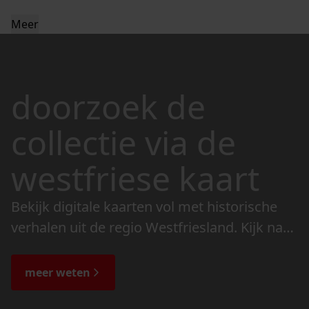
Meer
doorzoek de
collectie via de
westfriese kaart
Bekijk digitale kaarten vol met historische
verhalen uit de regio Westfriesland. Kijk naar
de veranderingen in het landschap en lees
de bijzondere verhalen.
meer weten