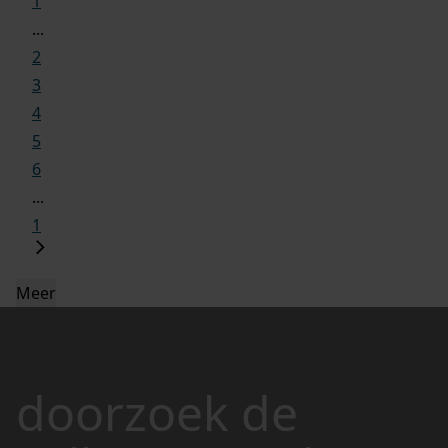
1
...
2
3
4
5
6
...
1
Meer
doorzoek de