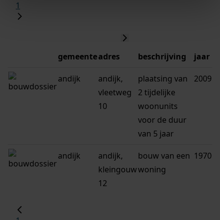
1
gemeente
adres
beschrijving
jaar
andijk
andijk,
plaatsing van
2009
vleetweg
2 tijdelijke
10
woonunits
voor de duur
van 5 jaar
andijk
andijk,
bouw van een
1970
kleingouw
woning
12