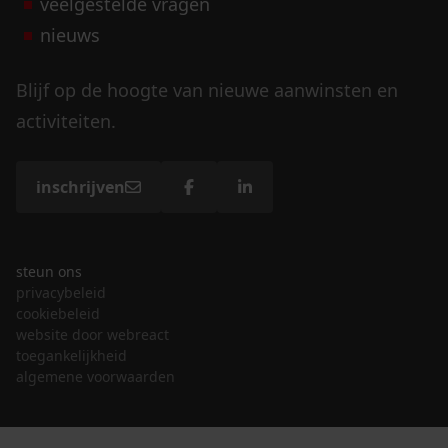
veelgestelde vragen
nieuws
Blijf op de hoogte van nieuwe aanwinsten en
activiteiten.
inschrijven
steun ons
privacybeleid
cookiebeleid
website door webreact
toegankelijkheid
algemene voorwaarden