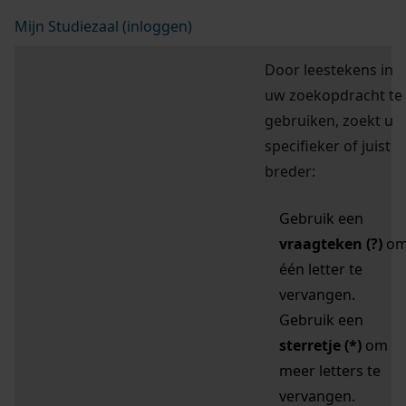
Mijn Studiezaal (inloggen)
Door leestekens in
uw zoekopdracht te
gebruiken, zoekt u
specifieker of juist
breder:
Gebruik een
vraagteken (?)
o
één letter te
vervangen.
Gebruik een
sterretje (*)
om
meer letters te
vervangen.