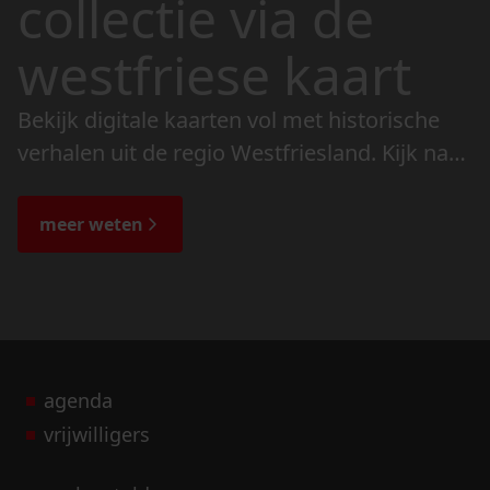
collectie via de
westfriese kaart
Bekijk digitale kaarten vol met historische
verhalen uit de regio Westfriesland. Kijk naar
de veranderingen in het landschap en lees
de bijzondere verhalen.
meer weten
agenda
vrijwilligers