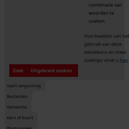
combinatie van
woorden te
zoeken.
Voorbeelden van he
gebruik van deze
leestekens en meer
zoektips vindt u
hier
.
Zoek
Uitgebreid zoeken
Soort vergunning
Bestanden
Gemeente
Kern of buurt
Plaatsnamen