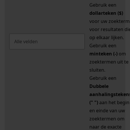
Gebruik een
dollarteken ($)
voor uw zoekterm
voor resultaten di
op elkaar lijken.
Gebruik een
minteken (-)
om
zoektermen uit te
sluiten.
Gebruik een
Dubbele
aanhalingsteken
(" ")
aan het begin
en einde van uw
zoektermen om
naar de exacte