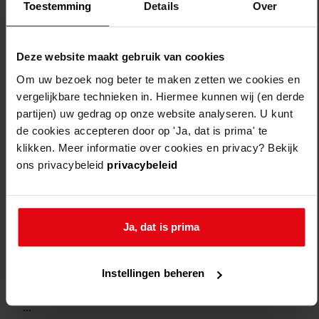
Toestemming
Details
Over
Deze website maakt gebruik van cookies
Om uw bezoek nog beter te maken zetten we cookies en
vergelijkbare technieken in. Hiermee kunnen wij (en derde
Weergave:
partijen) uw gedrag op onze website analyseren. U kunt
de cookies accepteren door op 'Ja, dat is prima' te
klikken. Meer informatie over cookies en privacy? Bekijk
ons privacybeleid
privacybeleid
1
...
2
3
Ja, dat is prima
4
5
Instellingen beheren
6
...