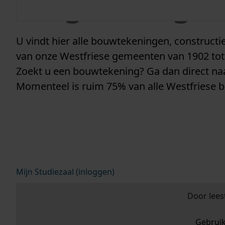
vergunninge
U vindt hier alle bouwtekeningen, construc
van onze Westfriese gemeenten van 1902 tot
Zoekt u een bouwtekening? Ga dan direct n
Momenteel is ruim 75% van alle Westfriese 
Mijn Studiezaal (inloggen)
Door lees
Gebrui