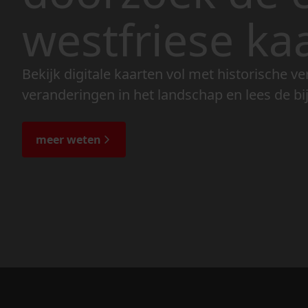
westfriese ka
Bekijk digitale kaarten vol met historische ve
veranderingen in het landschap en lees de bi
meer weten