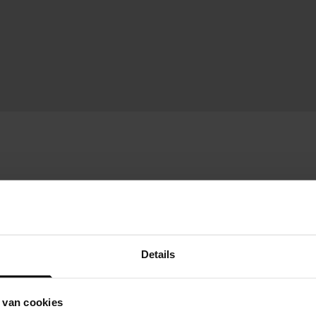
Details
 van cookies