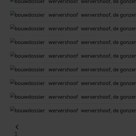
wervershoof
wervershoof, de gonzer
wervershoof
wervershoof, de gonzer
wervershoof
wervershoof, de gonzer
wervershoof
wervershoof, de gonzer
wervershoof
wervershoof, de gonzer
wervershoof
wervershoof, de gonzer
wervershoof
wervershoof, de gonzer
wervershoof
wervershoof, de gonzer
wervershoof
wervershoof, de gonzer 3
1