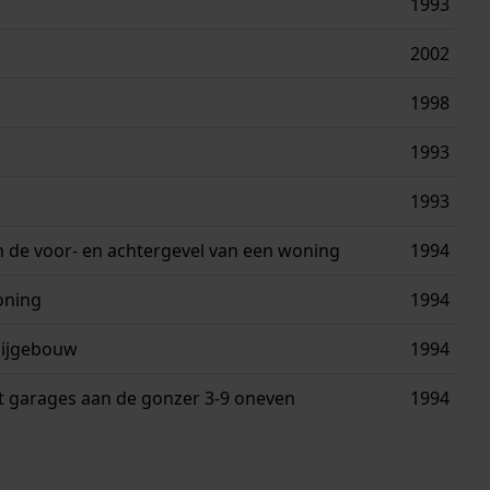
1993
2002
1998
1993
1993
 de voor- en achtergevel van een woning
1994
oning
1994
bijgebouw
1994
t garages aan de gonzer 3-9 oneven
1994