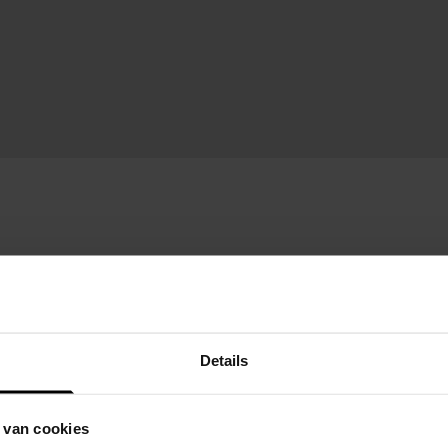
Details
 van cookies