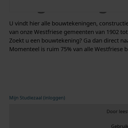
vergunninge
U vindt hier alle bouwtekeningen, construc
van onze Westfriese gemeenten van 1902 tot
Zoekt u een bouwtekening? Ga dan direct n
Momenteel is ruim 75% van alle Westfriese 
Mijn Studiezaal (inloggen)
Door lees
Gebrui