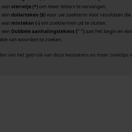
k een
sterretje (*)
om meer letters te vervangen.
k een
dollarteken ($)
voor uw zoekterm voor resultaten die o
k een
minteken (-)
om zoektermen uit te sluiten.
k een
Dubbele aanhalingstekens (" ")
aan het begin en ei
tie van woorden te zoeken.
en van het gebruik van deze leestekens en meer zoektips 