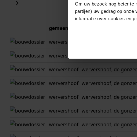
Om uw bezoek nog beter te m
partijen) uw gedrag op onze 
informatie over cookies en p
gemeente
adres
wervershoof
wervershoof, de gonzer
wervershoof
wervershoof, de gonzer
wervershoof
wervershoof, de gonzer
wervershoof
wervershoof, de gonzer
wervershoof
wervershoof, de gonzer
wervershoof
wervershoof, de gonzer
wervershoof
wervershoof, de gonzer