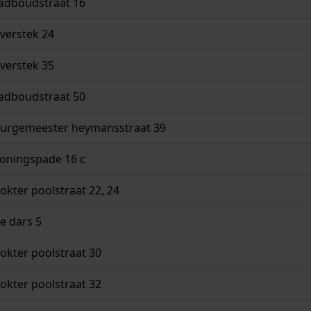
adboudstraat 16
verstek 24
verstek 35
adboudstraat 50
urgemeester heymansstraat 39
oningspade 16 c
kter poolstraat 22, 24
e dars 5
kter poolstraat 30
kter poolstraat 32