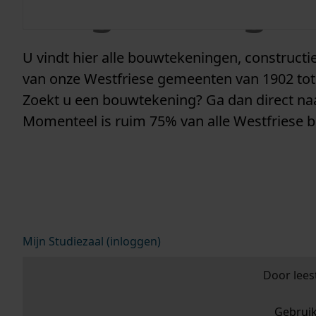
vergunninge
U vindt hier alle bouwtekeningen, construc
van onze Westfriese gemeenten van 1902 tot
Zoekt u een bouwtekening? Ga dan direct n
Momenteel is ruim 75% van alle Westfriese 
Mijn Studiezaal (inloggen)
Door lees
Gebrui