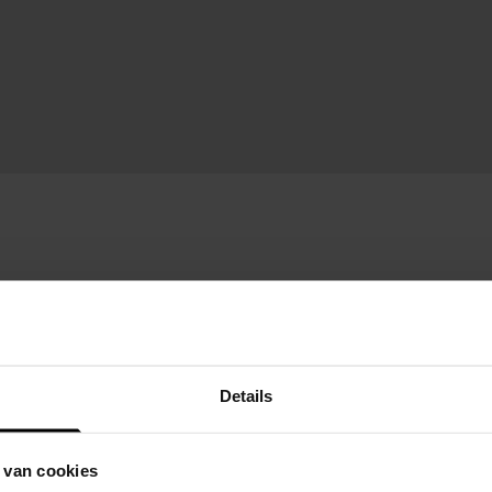
Details
 van cookies