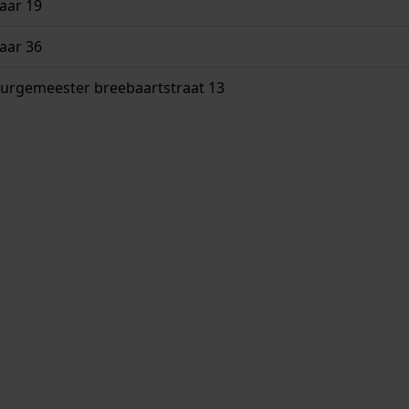
aar 19
aar 36
urgemeester breebaartstraat 13