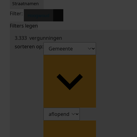
Straatnamen
Filter:
x
Hoogwoud
Filters legen
3.333
vergunningen
sorteren op: