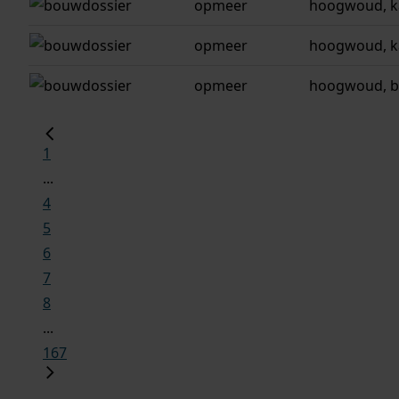
opmeer
hoogwoud, k
opmeer
hoogwoud, k
opmeer
hoogwoud, b
1
...
4
5
6
7
8
...
167