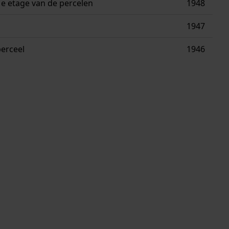
e etage van de percelen
1948
1947
erceel
1946