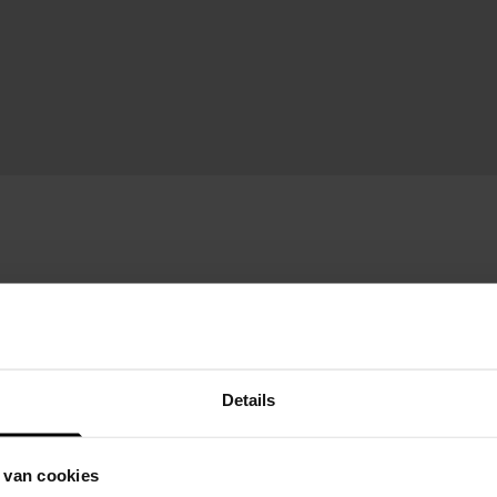
Details
 van cookies