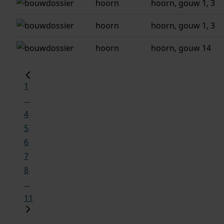
hoorn
hoorn, gouw 1, 3
hoorn
hoorn, gouw 1, 3
hoorn
hoorn, gouw 14
1
...
4
5
6
7
8
...
11