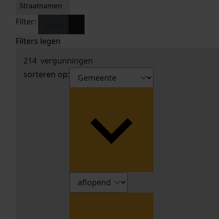
Straatnamen
Filter:
x
Gouw
Filters legen
214
vergunningen
sorteren op: