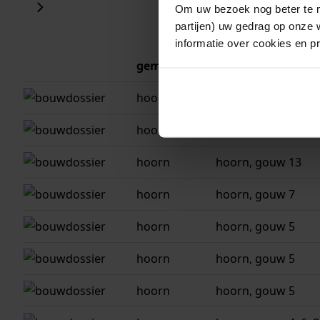
Om uw bezoek nog beter te m
partijen) uw gedrag op onze 
informatie over cookies en p
gemeente
adres
hoorn
hoorn, gouw 13, 15
hoorn
hoorn, gouw 13, 15
hoorn
hoorn, gouw 13
hoorn
hoorn, gouw 7
hoorn
hoorn, gouw 5
hoorn
hoorn, gouw 5
hoorn
hoorn, gouw 5