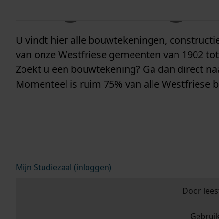
vergunninge
U vindt hier alle bouwtekeningen, construc
van onze Westfriese gemeenten van 1902 tot
Zoekt u een bouwtekening? Ga dan direct n
Momenteel is ruim 75% van alle Westfriese 
Mijn Studiezaal (inloggen)
Door lees
Gebrui