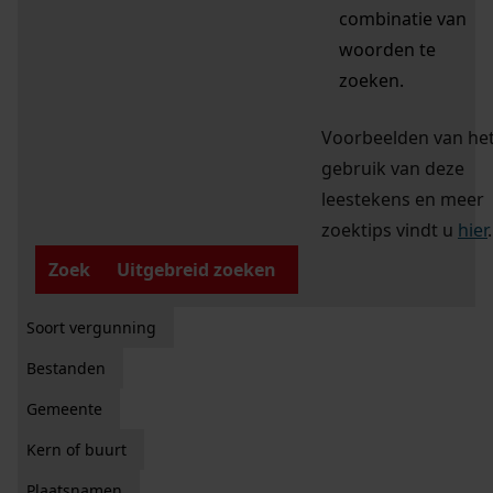
combinatie van
woorden te
zoeken.
Voorbeelden van he
gebruik van deze
leestekens en meer
zoektips vindt u
hier
.
Zoek
Uitgebreid zoeken
Soort vergunning
Bestanden
Gemeente
Kern of buurt
Plaatsnamen