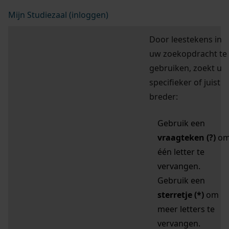
Mijn Studiezaal (inloggen)
Door leestekens in
uw zoekopdracht te
gebruiken, zoekt u
specifieker of juist
breder:
Gebruik een
vraagteken (?)
o
één letter te
vervangen.
Gebruik een
sterretje (*)
om
meer letters te
vervangen.