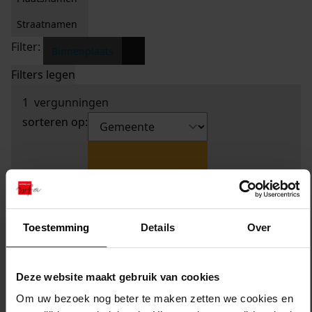
Straatnamen
Filter:
x
Binnenplaats
Filters legen
1
vergunningen
sorteren op:
Toestemming
Details
Over
Deze website maakt gebruik van cookies
Om uw bezoek nog beter te maken zetten we cookies en