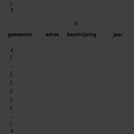
1
gemeente
adres
beschrijving
jaar
1
...
2
3
4
5
6
...
1