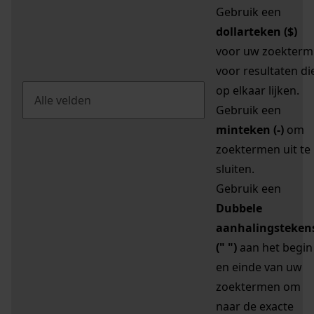
Gebruik een
dollarteken ($)
voor uw zoekterm
voor resultaten di
op elkaar lijken.
Gebruik een
minteken (-)
om
zoektermen uit te
sluiten.
Gebruik een
Dubbele
aanhalingsteken
(" ")
aan het begin
en einde van uw
zoektermen om
naar de exacte