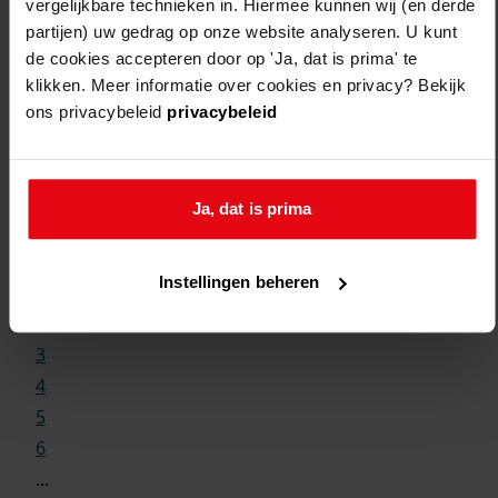
vergelijkbare technieken in. Hiermee kunnen wij (en derde
partijen) uw gedrag op onze website analyseren. U kunt
de cookies accepteren door op 'Ja, dat is prima' te
klikken. Meer informatie over cookies en privacy? Bekijk
ons privacybeleid
privacybeleid
Weergave:
Ja, dat is prima
1
Instellingen beheren
...
2
3
4
5
6
...