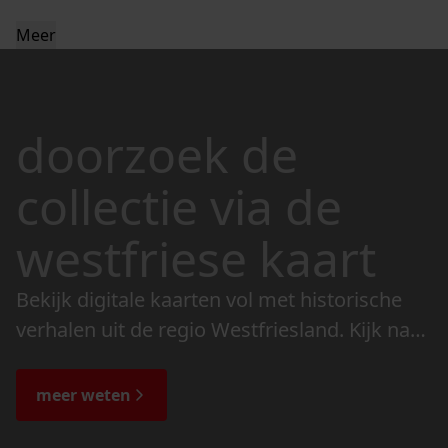
Meer
doorzoek de
collectie via de
westfriese kaart
Bekijk digitale kaarten vol met historische
verhalen uit de regio Westfriesland. Kijk naar
de veranderingen in het landschap en lees
de bijzondere verhalen.
meer weten