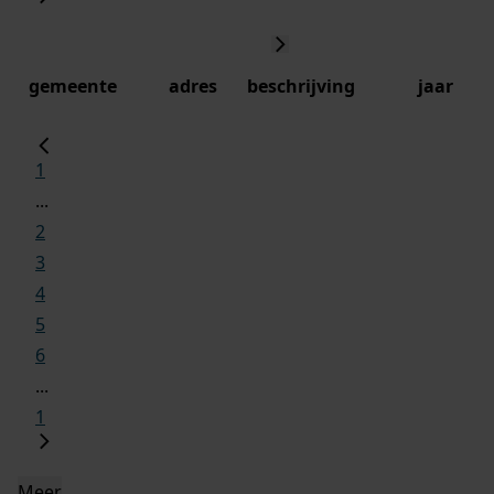
gemeente
adres
beschrijving
jaar
1
...
2
3
4
5
6
...
1
Meer