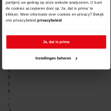
partijen) uw gedrag op onze website analyseren. U kunt
de cookies accepteren door op 'Ja, dat is prima' te
klikken. Meer informatie over cookies en privacy? Bekijk
ons privacybeleid
privacybeleid
Weergave:
Ja, dat is prima
1
...
Instellingen beheren
2
3
4
5
6
...
1