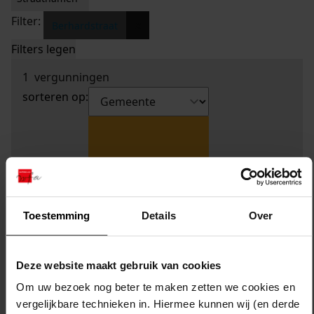
Filter:
x
Berhardstraat
Filters legen
1
vergunningen
sorteren op:
Toestemming
Details
Over
Deze website maakt gebruik van cookies
Om uw bezoek nog beter te maken zetten we cookies en
vergelijkbare technieken in. Hiermee kunnen wij (en derde