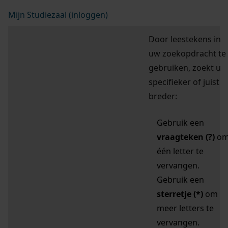
Mijn Studiezaal (inloggen)
Door leestekens in
uw zoekopdracht te
gebruiken, zoekt u
specifieker of juist
breder:
Gebruik een
vraagteken (?)
o
één letter te
vervangen.
Gebruik een
sterretje (*)
om
meer letters te
vervangen.