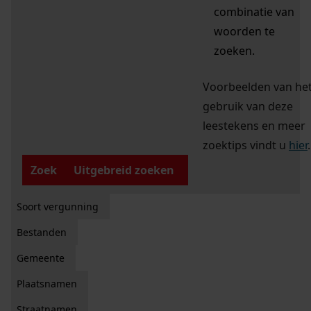
combinatie van
woorden te
zoeken.
Voorbeelden van he
gebruik van deze
leestekens en meer
zoektips vindt u
hier
.
Zoek
Uitgebreid zoeken
Soort vergunning
Bestanden
Gemeente
Plaatsnamen
Straatnamen