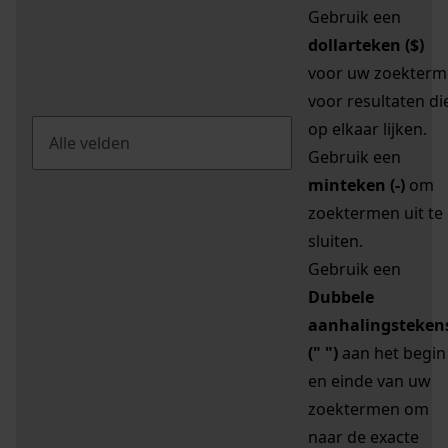
Gebruik een
dollarteken ($)
voor uw zoekterm
voor resultaten di
op elkaar lijken.
Gebruik een
minteken (-)
om
zoektermen uit te
sluiten.
Gebruik een
Dubbele
aanhalingsteken
(" ")
aan het begin
en einde van uw
zoektermen om
naar de exacte