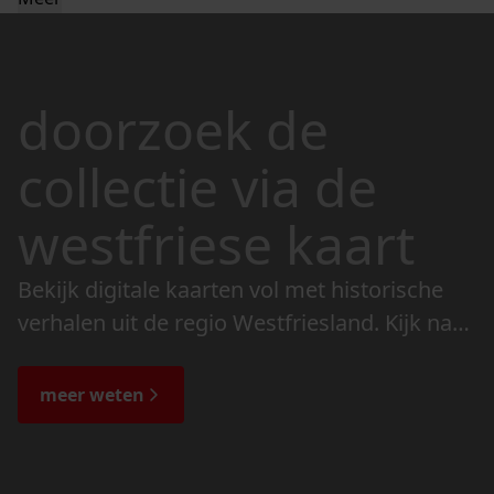
doorzoek de
collectie via de
westfriese kaart
Bekijk digitale kaarten vol met historische
verhalen uit de regio Westfriesland. Kijk naar
de veranderingen in het landschap en lees
de bijzondere verhalen.
meer weten