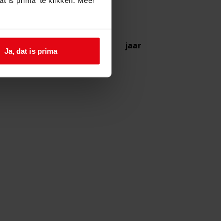
jaar
Ja, dat is prima