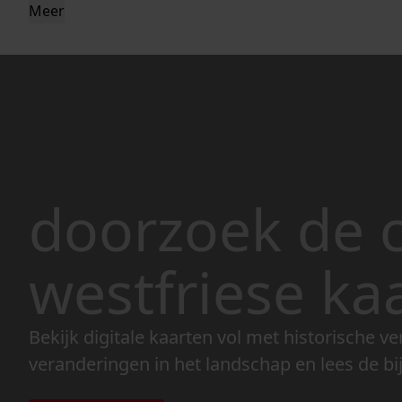
Meer
doorzoek de c
westfriese ka
Bekijk digitale kaarten vol met historische ve
veranderingen in het landschap en lees de bi