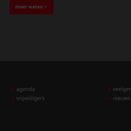
meer weten
agenda
veelge
vrijwilligers
nieuws