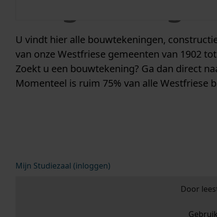
vergunninge
U vindt hier alle bouwtekeningen, construc
van onze Westfriese gemeenten van 1902 tot
Zoekt u een bouwtekening? Ga dan direct n
Momenteel is ruim 75% van alle Westfriese 
Mijn Studiezaal (inloggen)
Door lees
Gebrui