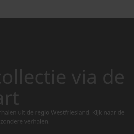
ollectie via de
art
rhalen uit de regio Westfriesland. Kijk naar de
jzondere verhalen.