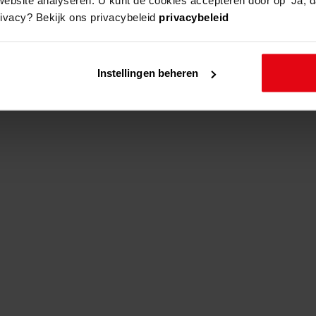
rivacy? Bekijk ons privacybeleid
privacybeleid
adres
beschrijving
Instellingen beheren