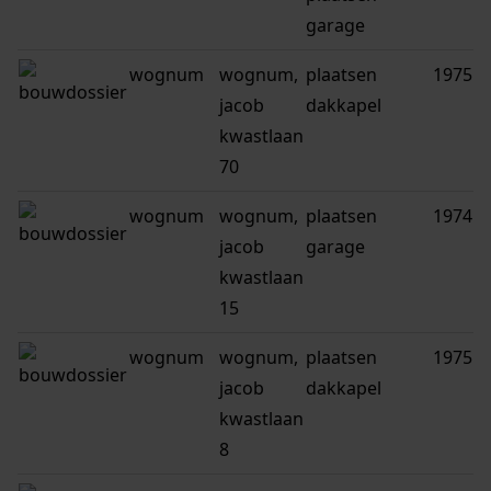
garage
wognum
wognum,
plaatsen
1975
jacob
dakkapel
kwastlaan
70
wognum
wognum,
plaatsen
1974
jacob
garage
kwastlaan
15
wognum
wognum,
plaatsen
1975
jacob
dakkapel
kwastlaan
8