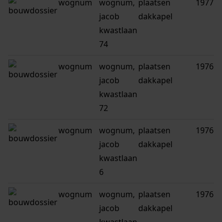
wognum
wognum,
plaatsen
1977
jacob
dakkapel
kwastlaan
74
wognum
wognum,
plaatsen
1976
jacob
dakkapel
kwastlaan
72
wognum
wognum,
plaatsen
1976
jacob
dakkapel
kwastlaan
6
wognum
wognum,
plaatsen
1976
jacob
dakkapel