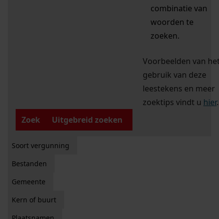
combinatie van
woorden te
zoeken.
Voorbeelden van he
gebruik van deze
leestekens en meer
zoektips vindt u
hier
.
Zoek
Uitgebreid zoeken
Soort vergunning
Bestanden
Gemeente
Kern of buurt
Plaatsnamen