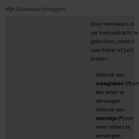
Mijn Studiezaal (inloggen)
Door leestekens in
uw zoekopdracht te
gebruiken, zoekt u
specifieker of juist
breder:
Gebruik een
vraagteken (?)
o
één letter te
vervangen.
Gebruik een
sterretje (*)
om
meer letters te
vervangen.