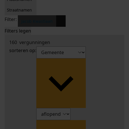
Straatnamen
Filter:
x
Jacob Kwastlaan
Filters legen
160
vergunningen
sorteren op: