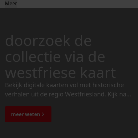
Meer
doorzoek de
collectie via de
westfriese kaart
Bekijk digitale kaarten vol met historische
verhalen uit de regio Westfriesland. Kijk naar
de veranderingen in het landschap en lees
de bijzondere verhalen.
meer weten