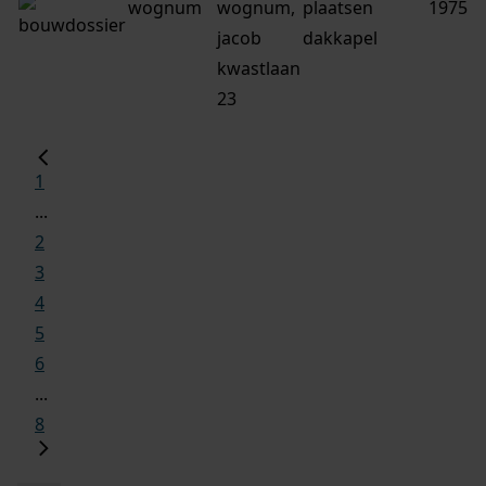
wognum
wognum,
plaatsen
1975
jacob
dakkapel
kwastlaan
23
1
...
2
3
4
5
6
...
8