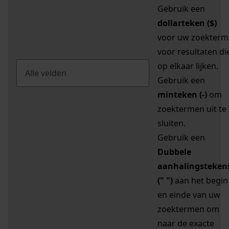
Gebruik een
dollarteken ($)
voor uw zoekterm
voor resultaten di
op elkaar lijken.
Gebruik een
minteken (-)
om
zoektermen uit te
sluiten.
Gebruik een
Dubbele
aanhalingsteken
(" ")
aan het begin
en einde van uw
zoektermen om
naar de exacte