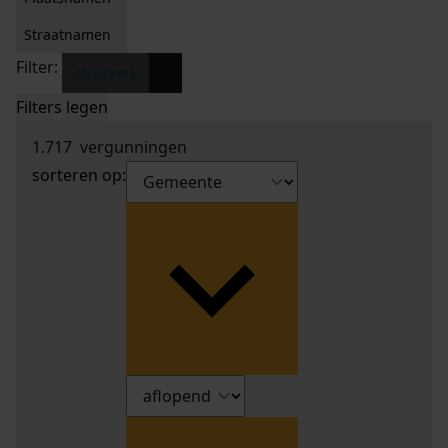
Straatnamen
Filter:
x
Abbekerk
Filters legen
1.717
vergunningen
sorteren op: