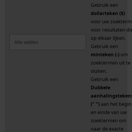
Gebruik een
dollarteken ($)
voor uw zoekterm
voor resultaten di
op elkaar lijken.
Gebruik een
minteken (-)
om
zoektermen uit te
sluiten.
Gebruik een
Dubbele
aanhalingsteken
(" ")
aan het begin
en einde van uw
zoektermen om
naar de exacte