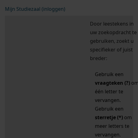
Mijn Studiezaal (inloggen)
Door leestekens in
uw zoekopdracht te
gebruiken, zoekt u
specifieker of juist
breder:
Gebruik een
vraagteken (?)
o
één letter te
vervangen.
Gebruik een
sterretje (*)
om
meer letters te
vervangen.