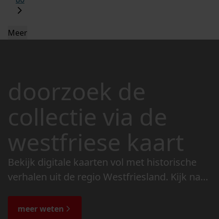
Meer
doorzoek de
collectie via de
westfriese kaart
Bekijk digitale kaarten vol met historische
verhalen uit de regio Westfriesland. Kijk naar
de veranderingen in het landschap en lees
de bijzondere verhalen.
meer weten