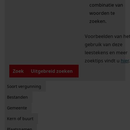
combinatie van
woorden te
zoeken.
Voorbeelden van he
gebruik van deze
leestekens en meer
zoektips vindt u
hier
.
Zoek
Uitgebreid zoeken
Soort vergunning
Bestanden
Gemeente
Kern of buurt
Plaatsnamen