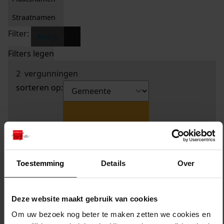
Straatnamen
Filter:
x
Andijk
Filters legen
2
vergunningen
sorteren op:
Toestemming
Details
Over
Deze website maakt gebruik van cookies
Om uw bezoek nog beter te maken zetten we cookies en