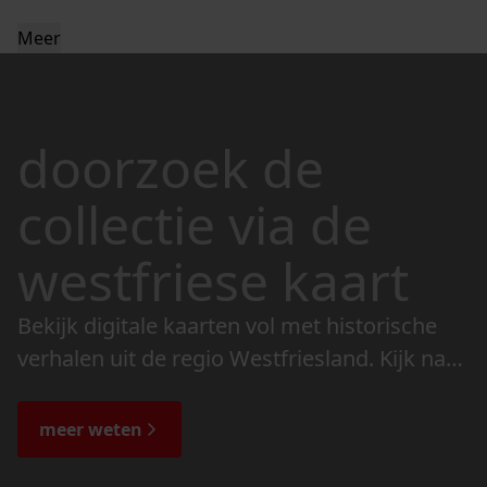
Meer
doorzoek de
collectie via de
westfriese kaart
Bekijk digitale kaarten vol met historische
verhalen uit de regio Westfriesland. Kijk naar
de veranderingen in het landschap en lees
de bijzondere verhalen.
meer weten