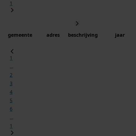
1
gemeente
adres
beschrijving
jaar
1
...
2
3
4
5
6
...
1