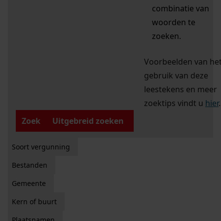
combinatie van
woorden te
zoeken.
Voorbeelden van he
gebruik van deze
leestekens en meer
zoektips vindt u
hier
.
Zoek
Uitgebreid zoeken
Soort vergunning
Bestanden
Gemeente
Kern of buurt
Plaatsnamen