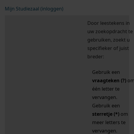
Mijn Studiezaal (inloggen)
Door leestekens in
uw zoekopdracht te
gebruiken, zoekt u
specifieker of juist
breder:
Gebruik een
vraagteken (?)
o
één letter te
vervangen.
Gebruik een
sterretje (*)
om
meer letters te
vervangen.