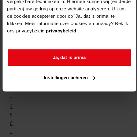
vergelijkbare technieken in. Hiermee kunnen wij (en derde
partijen) uw gedrag op onze website analyseren. U kunt
de cookies accepteren door op 'Ja, dat is prima' te
klikken. Meer informatie over cookies en privacy? Bekijk
ons privacybeleid
privacybeleid
Weergave:
Ja, dat is prima
1
Instellingen beheren
...
2
3
4
5
6
...