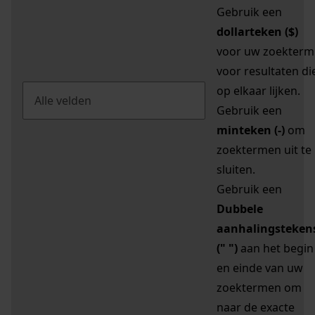
Gebruik een
dollarteken ($)
voor uw zoekterm
voor resultaten di
op elkaar lijken.
Gebruik een
minteken (-)
om
zoektermen uit te
sluiten.
Gebruik een
Dubbele
aanhalingsteken
(" ")
aan het begin
en einde van uw
zoektermen om
naar de exacte