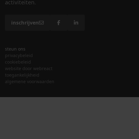
activiteiten.
inschrijven
steun ons
privacybeleid
cookiebeleid
website door webreact
toegankelijkheid
algemene voorwaarden