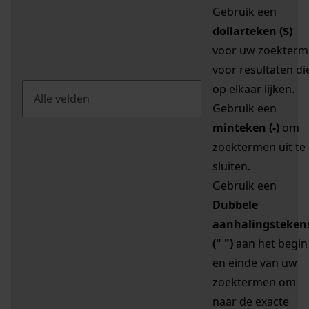
Gebruik een
dollarteken ($)
voor uw zoekterm
voor resultaten di
op elkaar lijken.
Gebruik een
minteken (-)
om
zoektermen uit te
sluiten.
Gebruik een
Dubbele
aanhalingsteken
(" ")
aan het begin
en einde van uw
zoektermen om
naar de exacte