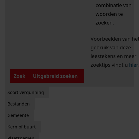
combinatie van
woorden te
zoeken.
Voorbeelden van he
gebruik van deze
leestekens en meer
zoektips vindt u
hier
.
Zoek
Uitgebreid zoeken
Soort vergunning
Bestanden
Gemeente
Kern of buurt
Plaatsnamen