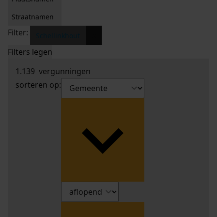
Straatnamen
Filter:
x
Schellinkhout
Filters legen
1.139
vergunningen
sorteren op: