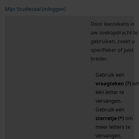
Mijn Studiezaal (inloggen)
Door leestekens in
uw zoekopdracht te
gebruiken, zoekt u
specifieker of juist
breder:
Gebruik een
vraagteken (?)
o
één letter te
vervangen.
Gebruik een
sterretje (*)
om
meer letters te
vervangen.