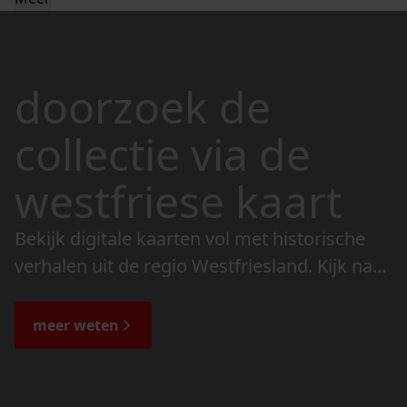
doorzoek de
collectie via de
westfriese kaart
Bekijk digitale kaarten vol met historische
verhalen uit de regio Westfriesland. Kijk naar
de veranderingen in het landschap en lees
de bijzondere verhalen.
meer weten