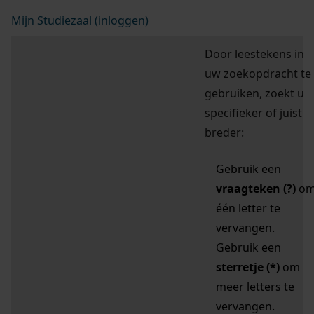
Mijn Studiezaal (inloggen)
Door leestekens in
uw zoekopdracht te
gebruiken, zoekt u
specifieker of juist
breder:
Gebruik een
vraagteken (?)
o
één letter te
vervangen.
Gebruik een
sterretje (*)
om
meer letters te
vervangen.