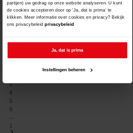
partijen) uw gedrag op onze website analyseren. U kunt
de cookies accepteren door op 'Ja, dat is prima' te
klikken. Meer informatie over cookies en privacy? Bekijk
ons privacybeleid
privacybeleid
Weergave:
Ja, dat is prima
1
...
Instellingen beheren
2
3
4
5
6
...
1