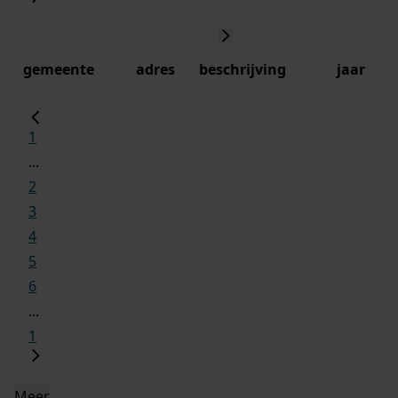
gemeente
adres
beschrijving
jaar
1
...
2
3
4
5
6
...
1
Meer