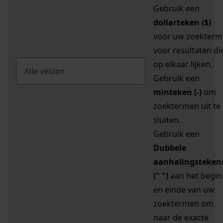
Gebruik een
dollarteken ($)
voor uw zoekterm
voor resultaten di
op elkaar lijken.
Gebruik een
minteken (-)
om
zoektermen uit te
sluiten.
Gebruik een
Dubbele
aanhalingsteken
(" ")
aan het begin
en einde van uw
zoektermen om
naar de exacte