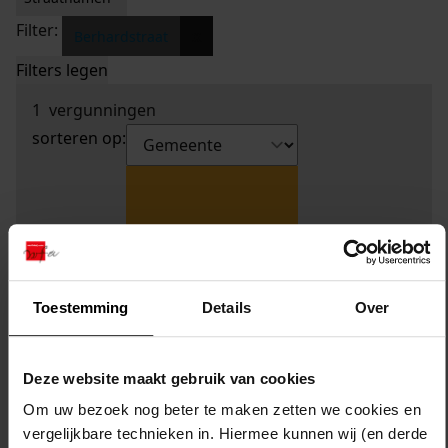
Filter:
x
Berhardstraat
Filters legen
1
vergunningen
sorteren op:
Toestemming
Details
Over
Deze website maakt gebruik van cookies
Om uw bezoek nog beter te maken zetten we cookies en
vergelijkbare technieken in. Hiermee kunnen wij (en derde