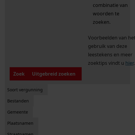
combinatie van
woorden te
zoeken.
Voorbeelden van he
gebruik van deze
leestekens en meer
zoektips vindt u
hier
.
Zoek
Uitgebreid zoeken
Soort vergunning
Bestanden
Gemeente
Plaatsnamen
Straatnamen