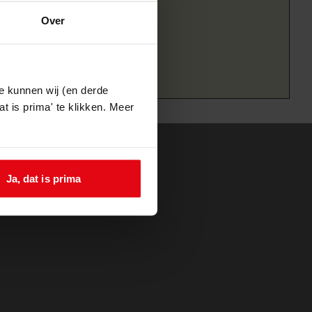
Over
e kunnen wij (en derde
t is prima' te klikken. Meer
Ja, dat is prima