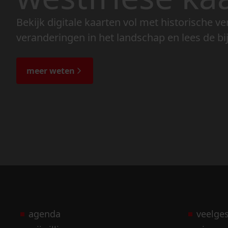
Bekijk digitale kaarten vol met historische ve
veranderingen in het landschap en lees de bi
meer weten
agenda
veelge