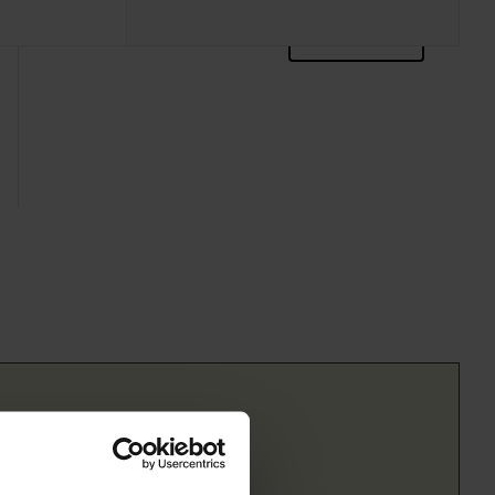
zoektips