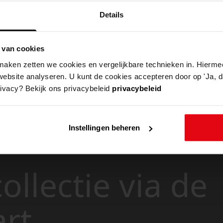
Details
 van cookies
aken zetten we cookies en vergelijkbare technieken in. Hierme
website analyseren. U kunt de cookies accepteren door op 'Ja, da
rivacy? Bekijk ons privacybeleid
privacybeleid
Instellingen beheren
ollectie via de
art