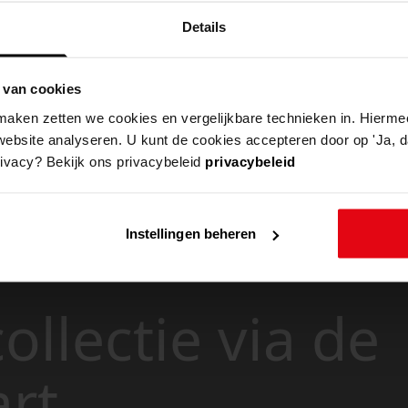
Details
 van cookies
aken zetten we cookies en vergelijkbare technieken in. Hierme
website analyseren. U kunt de cookies accepteren door op 'Ja, da
rivacy? Bekijk ons privacybeleid
privacybeleid
Instellingen beheren
ollectie via de
art