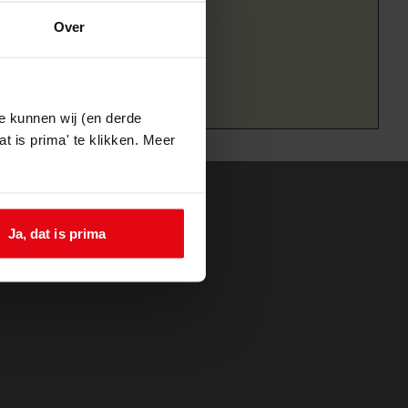
Over
e kunnen wij (en derde
t is prima' te klikken. Meer
Ja, dat is prima