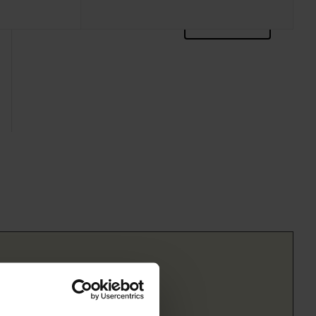
zoektips