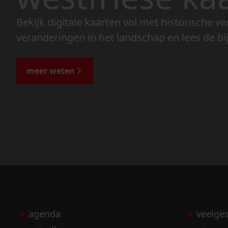
Bekijk digitale kaarten vol met historische ve
veranderingen in het landschap en lees de bi
meer weten
agenda
veelge